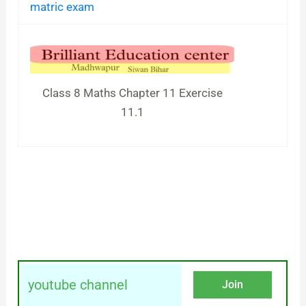
matric exam
Class 8 Maths Chapter 11 Exercise
11.1
youtube channel
Join