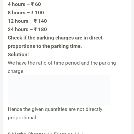
4 hours – ₹ 60
8 hours – ₹ 100
12 hours – ₹ 140
24 hours – ₹ 180
Check if the parking charges are in direct
proportions to the parking time.
Solution:
We have the ratio of time period and the parking
charge.
Hence the given quantities are not directly
proportional.