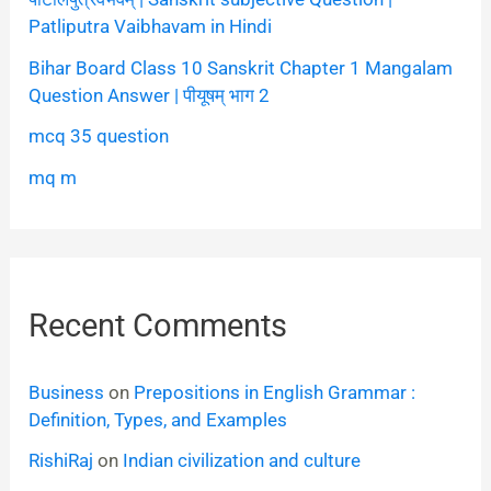
Patliputra Vaibhavam in Hindi
Bihar Board Class 10 Sanskrit Chapter 1 Mangalam
Question Answer | पीयूषम् भाग 2
mcq 35 question
mq m
Recent Comments
Business
on
Prepositions in English Grammar :
Definition, Types, and Examples
RishiRaj
on
Indian civilization and culture