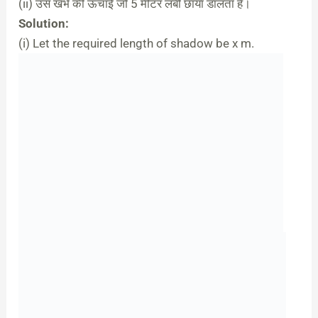
(ii) उस खंभे की ऊंचाई जो 5 मीटर लंबी छाया डालता है।
Solution:
(i) Let the required length of shadow be x m.