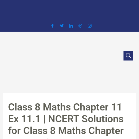
Skip
to
content
Class 8 Maths Chapter 11
Ex 11.1 | NCERT Solutions
for Class 8 Maths Chapter