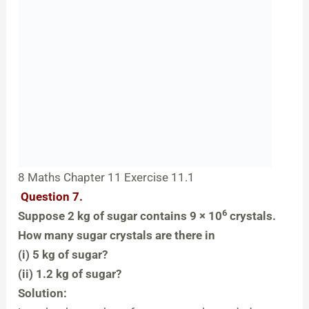
8 Maths Chapter 11 Exercise 11.1
Question 7.
6
Suppose 2 kg of sugar contains 9 × 10
crystals.
How many sugar crystals are there in
(i) 5 kg of sugar?
(ii) 1.2 kg of sugar?
Solution: