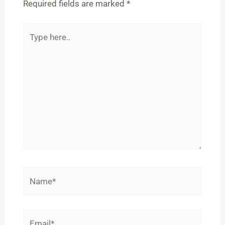
Required fields are marked
*
Type
here..
Name*
Email*