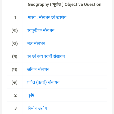
Geography ( भूगोल ) Objective Question
1
भारत : संसाधन एवं उपयोग
(क)
प्राकृतिक संसाधन
(ख)
जल संसाधन
(ग)
वन एवं वन्य प्राणी संसाधन
(घ)
खनिज संसाधन
(ङ)
शक्ति (ऊर्जा) संसाधन
2
कृषि
3
निर्माण उद्योग