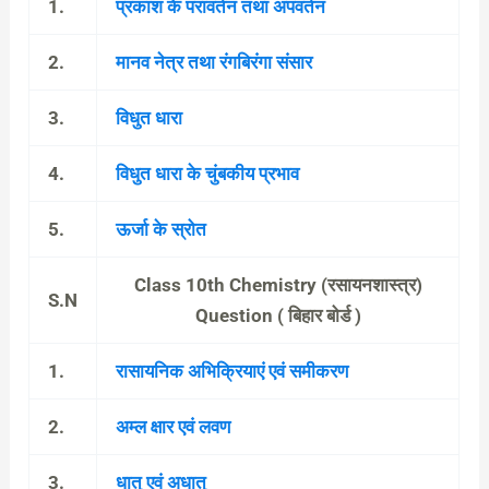
1.
प्रकाश के परावर्तन तथा अपवर्तन
2.
मानव नेत्र तथा रंगबिरंगा संसार
3.
विधुत धारा
4.
विधुत धारा के चुंबकीय प्रभाव
5.
ऊर्जा के स्रोत
Class 10th Chemistry (रसायनशास्त्र)
S.N
Question ( बिहार बोर्ड )
1.
रासायनिक अभिक्रियाएं एवं समीकरण
2.
अम्ल क्षार एवं लवण
3.
धातु एवं अधातु