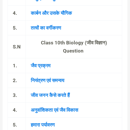
4.
कार्बन और उसके यौगिक
5.
तत्वों का वर्गीकरण
Class 10th Biology (जीव विज्ञान)
S.N
Question
1.
जैव प्रक्रम
2.
नियंत्रण एवं समन्वय
3.
जीव जनन कैसे करते हैं
4.
अनुवांशिकता एवं जैव विकास
5.
हमारा पर्यावरण