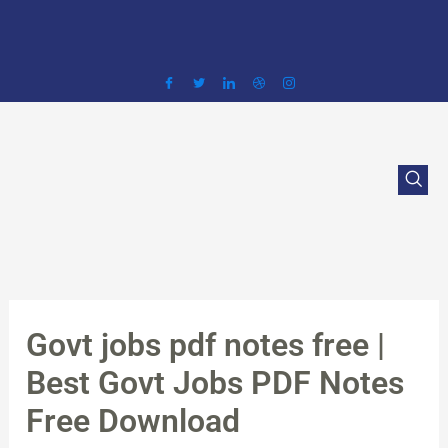
Skip
to
content
Govt jobs pdf notes free |
Best Govt Jobs PDF Notes
Free Download