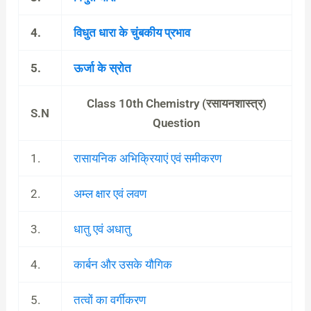
4.
विधुत धारा के चुंबकीय प्रभाव
5.
ऊर्जा के स्रोत
Class 10th Chemistry (रसायनशास्त्र)
S.N
Question
1.
रासायनिक अभिक्रियाएं एवं समीकरण
2.
अम्ल क्षार एवं लवण
3.
धातु एवं अधातु
4.
कार्बन और उसके यौगिक
5.
तत्वों का वर्गीकरण