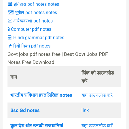
🏛️ इतिहास pdf notes notes
🗺️ भूगोल pdf notes notes
💹 अर्थव्यवस्था pdf notes
🧪 Computer pdf notes
💻 Hindi grammar pdf notes
🌱 हिंदी निबंध pdf notes
Govt jobs pdf notes free | Best Govt Jobs PDF
Notes Free Download
लिंक को डाउनलोड
नाम
करें
भारतीय संबिधान हस्तलिखित notes
यहां डाउनलोड करें
Ssc Gd notes
link
कुल देश और उनकी राजधानियां
यहां डाउनलोड करें