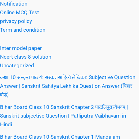
Notification
Online MCQ Test
privacy policy
Term and condition
Inter model paper
Ncert class 8 solution
Uncategorized
कक्षा 10 संस्कृत पाठ 4: संस्कृतसाहित्ये लेखिकाः Subjective Question
Answer | Sanskrit Sahitya Lekhika Question Answer (बिहार
बोर्ड)
Bihar Board Class 10 Sanskrit Chapter 2 पाटलिपुत्रवैभवम् |
Sanskrit subjective Question | Patliputra Vaibhavam in
Hindi
Bihar Board Class 10 Sanskrit Chapter 1 Mangalam