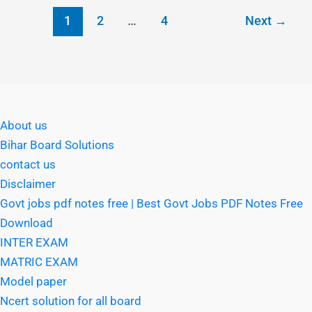
1
2
…
4
Next
→
About us
Bihar Board Solutions
contact us
Disclaimer
Govt jobs pdf notes free | Best Govt Jobs PDF Notes Free
Download
INTER EXAM
MATRIC EXAM
Model paper
Ncert solution for all board