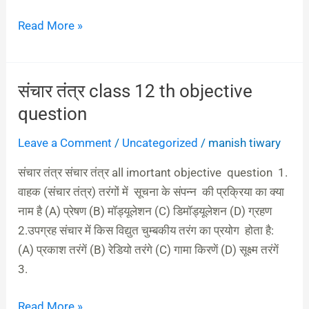
Read More »
संचार तंत्र class 12 th objective
संचार
तंत्र
question
class
Leave a Comment
/
Uncategorized
/
manish tiwary
12
th
संचार तंत्र संचार तंत्र all imortant objective question 1.
objective
वाहक (संचार तंत्र) तरंगों में सूचना के संपन्न की प्रक्रिया का क्या
question
नाम है (A) प्रेषण (B) मॉड्यूलेशन (C) डिमॉड्यूलेशन (D) ग्रहण
2.उपग्रह संचार में किस विद्युत चुम्बकीय तरंग का प्रयोग होता है:
(A) प्रकाश तरंगें (B) रेडियो तरंगे (C) गामा किरणें (D) सूक्ष्म तरंगें
3.
Read More »