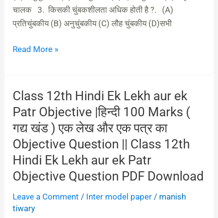
Objective
चालक 3. किसकी चुंबकशीलता अधिक होती है ?. (A)
Question
प्रतिचुंबकीय (B) अनुचुंबकीय (C) लौह चुंबकीय (D)सभी
Hindi
Read More »
Class 12th Hindi Ek Lekh aur ek
Class
12th
Patr Objective |हिन्दी 100 Marks (
Hindi
गद्य खंड ) एक लेख और एक पत्र का
Ek
Objective Question || Class 12th
Lekh
Hindi Ek Lekh aur ek Patr
aur
Objective Question PDF Download
ek
Patr
Leave a Comment
/
Inter model paper
/
manish
Objective
tiwary
|