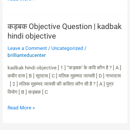
कड़बक Objective Question | kadbak
कड़बक
Objective
hindi objective
Question
Leave a Comment
/
Uncategorized
/
|
brillianteducenter
kadbak
hindi
kadbak hindi objective [ 1 ] “कड़बक’ के कवि कौन है ? [ A ]
objective
कबीर दास [ B ] सूरदास [ C ] मलिक मुहम्मद जायसी [ D ] नाभादास
[ 2 ] मलिक मुहम्मद जायसी की कविता कौन सी है ? [ A ] पुत्र
वियोग [ B ] कड़बक [ C
Read More »