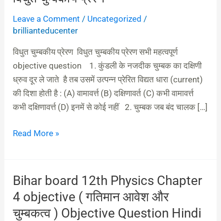
चुम्बकीय
Leave a Comment
/
Uncategorized
/
प्रेरण
brillianteducenter
विधुत चुम्बकीय प्रेरण विधुत चुम्बकीय प्रेरण सभी महत्वपूर्ण
objective question 1. कुंडली के नजदीक चुम्बक का दक्षिणी
ध्रुव दूर ले जाते है तब उसमें उत्पन्न प्रेरित विद्यत धारा (current)
की दिशा होती है : (A) वामावर्त्त (B) दक्षिणावर्त (C) कभी वामावर्त्त
कभी दक्षिणावर्त्त (D) इनमें से कोई नहीं 2. चुम्बक जब बंद चालक […]
Read More »
Bihar board 12th Physics Chapter
Bihar
board
4 objective ( गतिमान आवेश और
12th
चुम्बकत्व ) Objective Question Hindi
Physics