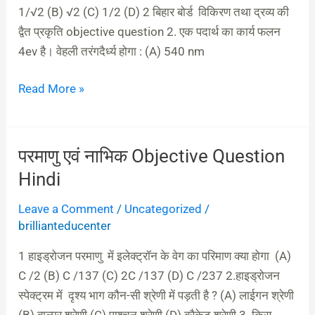
Question
1/√2 (B) √2 (C) 1/2 (D) 2 बिहार बोर्ड विकिरण तथा द्रव्य की
Hindi
द्वैत प्रकृति objective question 2. एक पदार्थ का कार्य फलन
4ev है। वेहली तरंगदैर्ध्य होगा : (A) 540 nm
Read More »
परमाणु एवं नाभिक Objective Question
परमाणु
एवं
Hindi
नाभिक
Leave a Comment
/
Uncategorized
/
Objective
brillianteducenter
Question
Hindi
1 हाइड्रोजन परमाणु में इलेक्ट्रॉन के वेग का परिमाण क्या होगा (A)
C /2 (B) C /137 (C) 2C /137 (D) C /237 2.हाइड्रोजन
स्पेक्ट्रम में दृश्य भाग कौन-सी श्रेणी में पड़ती है ? (A) लाईगन श्रेणी