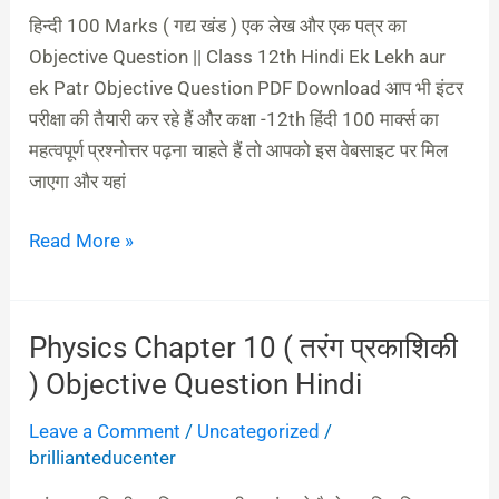
हिन्दी 100 Marks ( गद्य खंड ) एक लेख और एक पत्र का
हिन्दी
Objective Question || Class 12th Hindi Ek Lekh aur
100
ek Patr Objective Question PDF Download आप भी इंटर
Marks
परीक्षा की तैयारी कर रहे हैं और कक्षा -12th हिंदी 100 मार्क्स का
(
महत्वपूर्ण प्रश्नोत्तर पढ़ना चाहते हैं तो आपको इस वेबसाइट पर मिल
गद्य
जाएगा और यहां
खंड
)
Read More »
एक
लेख
और
एक
Physics Chapter 10 ( तरंग प्रकाशिकी
Physics
पत्र
Chapter
) Objective Question Hindi
का
10
Leave a Comment
/
Uncategorized
/
Objective
(
brillianteducenter
Question
तरंग
||