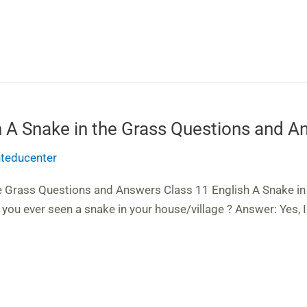
h A Snake in the Grass Questions and 
anteducenter
he Grass Questions and Answers Class 11 English A Snake in
you ever seen a snake in your house/village ? Answer: Yes, I