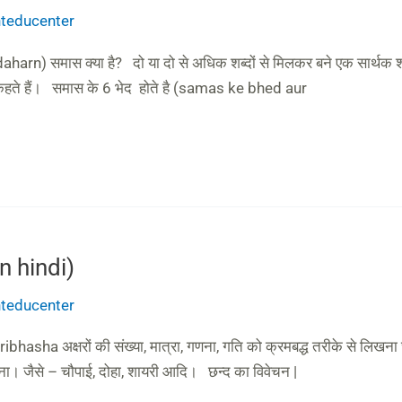
anteducenter
rn) समास क्या है? दो या दो से अधिक शब्दों से मिलकर बने एक सार्थक 
 कहते हैं। समास के 6 भेद होते है (samas ke bhed aur
n hindi)
anteducenter
asha अक्षरों की संख्या, मात्रा, गणना, गति को क्रमबद्ध तरीके से लिखन
करना। जैसे – चौपाई, दोहा, शायरी आदि। छन्द का विवेचन |