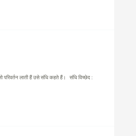
रिवर्तन लाती हैं उसे संधि कहते हैं। संधि विच्छेद :