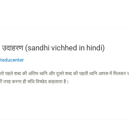
रकार, उदाहरण (sandhi vichhed in hindi)
anteducenter
ो पहले शब्द की अंतिम ध्वनि और दूसरे शब्द की पहली ध्वनि आपस में मिलकर जो प
की तरह करना ही संधि विच्छेद कहलाता है।