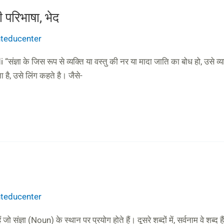
परिभाषा, भेद
anteducenter
 के जिस रूप से व्यक्ति या वस्तु की नर या मादा जाति का बोध हो, उसे व्याकरण मे
 है, उसे लिंग कहते है। जैसे-
anteducenter
ंज्ञा (Noun) के स्थान पर प्रयोग होते हैं। दूसरे शब्दों में, सर्वनाम वे शब्द हैं