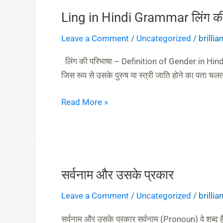
Ling in Hindi Grammar लिंग की 
Ling
in
Leave a Comment
/
Uncategorized
/
brilli
Hindi
Grammar
लिंग की परिभाषा – Definition of Gender in Hindi “संज्ञा
लिंग
जिस रूप से उसके पुरुष या स्त्री जाति होने का पता चलता
की
परिभाषा,
Read More »
भेद
सर्वनाम और उसके प्रकार
सर्वनाम
और
Leave a Comment
/
Uncategorized
/
brilli
उसके
प्रकार
सर्वनाम और उसके प्रकार सर्वनाम (Pronoun) वे शब्द हैं जो स