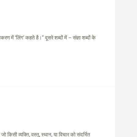
ं ‘लिंग’ कहते है।” दूसरे शब्दों में – संज्ञा शब्दों के
 जो किसी व्यक्ति, वस्तु, स्थान, या विचार को संदर्भित