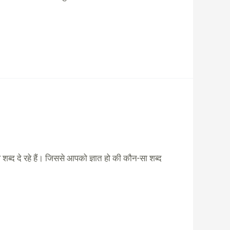
्भव शब्द दे रहे हैं। जिससे आपको ज्ञात हो की कौन-सा शब्द