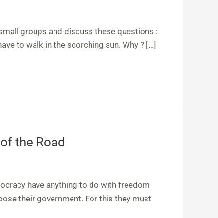
 small groups and discuss these questions :
have to walk in the scorching sun. Why ? […]
 of the Road
ocracy have anything to do with freedom
se their government. For this they must