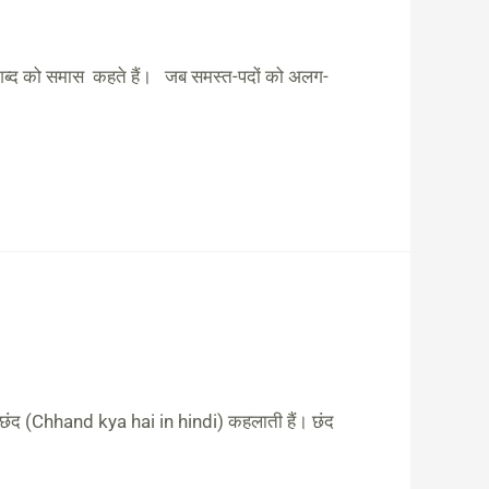
शब्द को समास कहते हैं। जब समस्त-पदों को अलग-
ा छंद (Chhand kya hai in hindi) कहलाती हैं। छंद