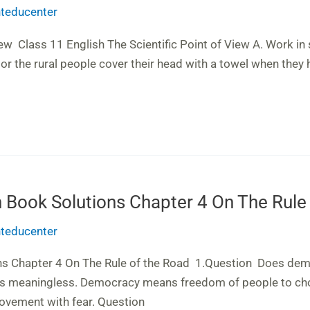
anteducenter
iew Class 11 English The Scientific Point of View A. Work in
or the rural people cover their head with a towel when they 
h Book Solutions Chapter 4 On The Rule
anteducenter
ons Chapter 4 On The Rule of the Road 1.Question Does dem
s meaningless. Democracy means freedom of people to choo
vement with fear. Question