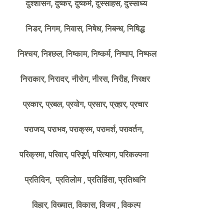
दुश्शासन, दुष्कर, दुष्कर्म, दुस्साहस, दुस्साध्य
निडर, निगम, निवास, निषेध, निबन्ध, निषिद्ध
निश्चय, निश्छल, निष्काम, निष्कर्म, निष्पाप, निष्फल
निराकार, निरादर, नीरोग, नीरस, निरीह, निरक्षर
प्रकार, प्रबल, प्रयोग, प्रसार, प्रहार, प्रचार
पराजय, पराभव, पराक्रम, परामर्श, परावर्तन,
परिक्रमा, परिवार, परिपूर्ण, परित्याग, परिकल्पना
प्रतिदिन, प्रतिलोम , प्रतिहिंसा, प्रतिध्वनि
विहार, विख्यात, विकास, विजय , विकल्प