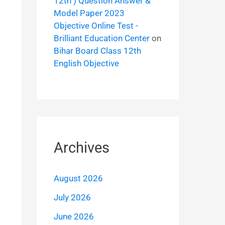
12th ) Question Answer &
Model Paper 2023
Objective Online Test -
Brilliant Education Center
on
Bihar Board Class 12th
English Objective
Archives
August 2026
July 2026
June 2026