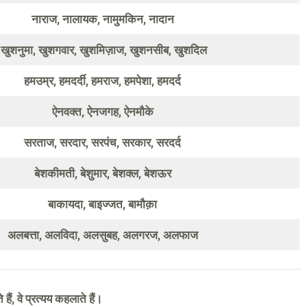
नाराज, नालायक, नामुमकिन, नादान
खुशनुमा, खुशगवार, खुशमिज़ाज, खुशनसीब, खुशदिल
हमउम्र, हमदर्दी, हमराज, हमपेशा, हमदर्द
ऐनवक्त, ऐनजगह, ऐनमौके
सरताज, सरदार, सरपंच, सरकार, सरदर्द
बेशकीमती, बेशुमार, बेशक्ल, बेशऊर
बाकायदा, बाइज्जत, बामौक़ा
अलबत्ता, अलविदा, अलसुबह, अलगरज, अलफाज
 हैं, वे प्रत्यय कहलाते हैं।