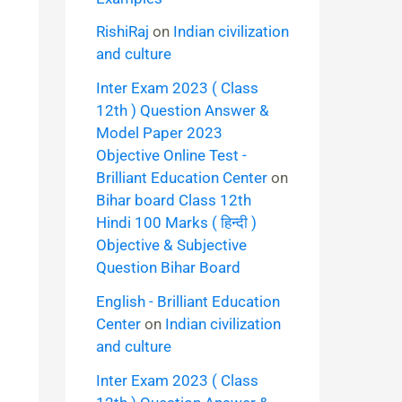
RishiRaj
on
Indian civilization
and culture
Inter Exam 2023 ( Class
12th ) Question Answer &
Model Paper 2023
Objective Online Test -
Brilliant Education Center
on
Bihar board Class 12th
Hindi 100 Marks ( हिन्दी )
Objective & Subjective
Question Bihar Board
English - Brilliant Education
Center
on
Indian civilization
and culture
Inter Exam 2023 ( Class