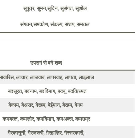
सुपुत्र, सुमन,सुदिन, सुसंगत, सुशील
संगठन,समकोण, संकल्प, संशय, समतल
उपसर्ग से बने शब्द
लावारिस, लाचार, लाजवाब, लापरवाह, लापता, लाइलाज
बदसूरत, बदनाम, बददिमाग, बदबू, बदकिस्मत
बेकाम, बेअसर, बेरहम, बेईमान, बेरहम, बेगम
कमबख्त, कमज़ोर, कमदिमाग, कमअक्ल, कमउम्र
गैरकानूनी, गैरजरूरी, ग़ैरहाज़िर, गैरसरकारी,