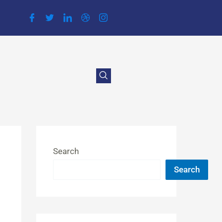
Search
Search