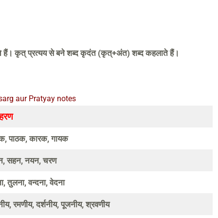
ाते हैं। कृत् प्रत्यय से बने शब्द कृदंत (कृत्+अंत) शब्द कहलाते हैं।
sarg aur Pratyay notes
हरण
क, पाठक, कारक, गायक
न, सहन, नयन, चरण
, तुलना, वन्दना, वेदना
ीय, रमणीय, दर्शनीय, पूजनीय, श्रवणीय