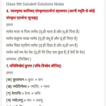
Class 9th Sanskrit Solutions Notes
4. स्वस्मृत्या काञ्चित् संस्कृतप्रार्थनां श्रावयत (अपनी स्मृति से कोई
संस्कृत प्रार्थना सुनाइए)
उत्तर:
त्वमेव माता च पिता त्वमेव (तू ही माता है और तू ही पिता है)
त्वमेव बंधुश्च सखा त्वमेव (तू ही बंधु है और तू ही मित्र है)
त्वमेव विद्या द्रविणं त्वमेव (तू ही विद्या है और तू ही धन है)
त्वमेव सर्वं मम देव देव (तू ही मेरे लिए सब कुछ है, हे देवों के देव)
अभ्यासः (लिखितः)
1.संधिविच्छेदं कुरुत (संधि-विच्छेद कीजिए)
उत्तर:
(क) कुतश्चन =
कुतः + चन
(ख) ज्योतिर्गमय =
ज्योतिः + गमय
(ग) वेत्तासि =
वेत्ता + असि
(घ) नमोऽस्तु =
नमः + अस्तु