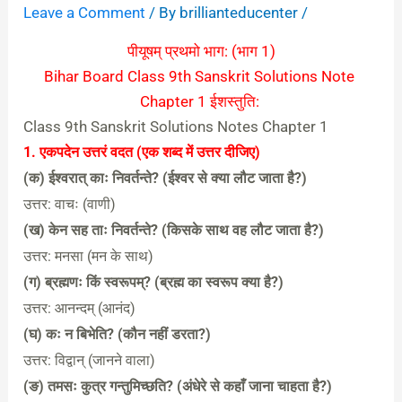
Leave a Comment
/ By
brillianteducenter
/
पीयूषम् प्रथमो भाग: (भाग 1)
Bihar Board Class 9th Sanskrit Solutions Note
Chapter 1 ईशस्तुति:
Class 9th Sanskrit Solutions Notes Chapter 1
1. एकपदेन उत्तरं वदत (एक शब्द में उत्तर दीजिए)
(क) ईश्वरात् काः निवर्तन्ते? (ईश्वर से क्या लौट जाता है?)
उत्तर: वाचः (वाणी)
(ख) केन सह ताः निवर्तन्ते? (किसके साथ वह लौट जाता है?)
उत्तर: मनसा (मन के साथ)
(ग) ब्रह्मणः किं स्वरूपम्? (ब्रह्म का स्वरूप क्या है?)
उत्तर: आनन्दम् (आनंद)
(घ) कः न बिभेति? (कौन नहीं डरता?)
उत्तर: विद्वान् (जानने वाला)
(ङ) तमसः कुत्र गन्तुमिच्छति? (अंधेरे से कहाँ जाना चाहता है?)