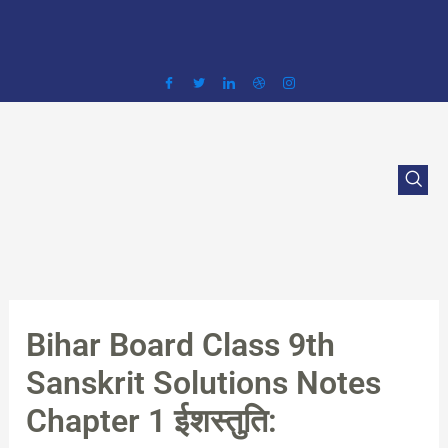
Skip
to
content
Bihar Board Class 9th
Sanskrit Solutions Notes
Chapter 1 ईशस्तुति: