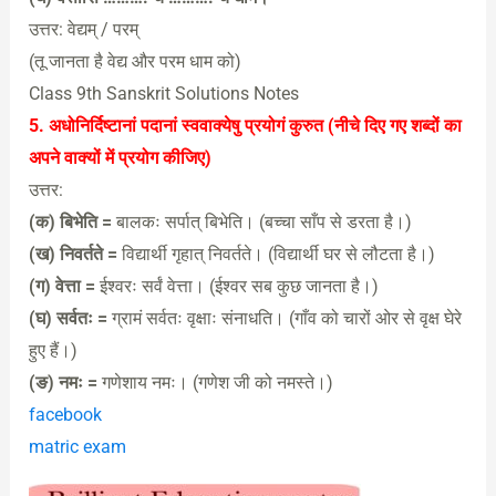
उत्तर: वेद्यम् / परम्
(तू जानता है वेद्य और परम धाम को)
Class 9th Sanskrit Solutions Notes
5. अधोनिर्दिष्टानां पदानां स्ववाक्येषु प्रयोगं कुरुत (नीचे दिए गए शब्दों का
अपने वाक्यों में प्रयोग कीजिए)
उत्तर:
(क) बिभेति =
बालकः सर्पात् बिभेति। (बच्चा साँप से डरता है।)
(ख) निवर्तते =
विद्यार्थी गृहात् निवर्तते। (विद्यार्थी घर से लौटता है।)
(ग) वेत्ता =
ईश्वरः सर्वं वेत्ता। (ईश्वर सब कुछ जानता है।)
(घ) सर्वतः =
ग्रामं सर्वतः वृक्षाः संनाधति। (गाँव को चारों ओर से वृक्ष घेरे
हुए हैं।)
(ङ) नमः =
गणेशाय नमः। (गणेश जी को नमस्ते।)
facebook
matric exam