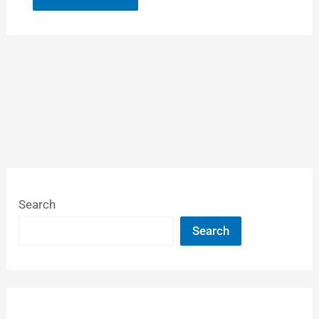
Search
Search