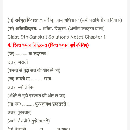
(घ) सर्वभूताधिवासः =
सर्वं भूतानाम् अधिवासः (सभी प्राणियों का निवास)
(ङ) अमितविक्रमः =
अमितः विक्रमः (असीम पराक्रम वाला)
Class 9th Sanskrit Solutions Notes Chapter 1
4. रिक्त स्थानानि पूरयत (रिक्त स्थान पूर्ण कीजिए)
(क) ………. मा सद्गमय।
उत्तर: असतो
(असत् से मुझे सत् की ओर ले जा)
(ख) तमसो मा ………. गमय।
उत्तर: ज्योतिर्गमय
(अंधेरे से मुझे प्रकाश की ओर ले जा)
(ग) नमः ………. पुरस्तादथ पृष्ठतस्ते।
उत्तर: पुरस्तात्
(आगे और पीछे तुझे नमस्ते)
(घ) वेत्तासि ………. च ………. च धाम।