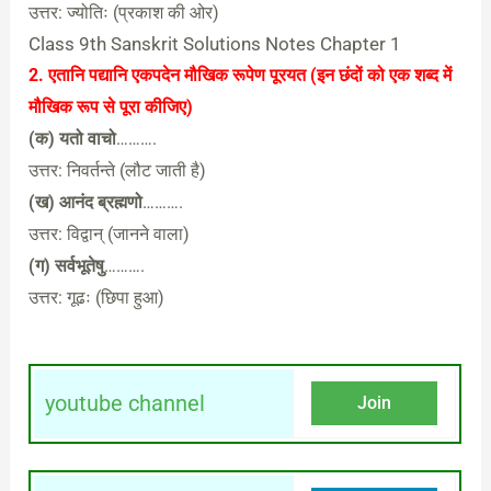
उत्तर: ज्योतिः (प्रकाश की ओर)
Class 9th Sanskrit Solutions Notes Chapter 1
2. एतानि पद्यानि एकपदेन मौखिक रूपेण पूरयत (इन छंदों को एक शब्द में
मौखिक रूप से पूरा कीजिए)
(क) यतो वाचो
……….
उत्तर: निवर्तन्ते (लौट जाती है)
(ख) आनंद ब्रह्मणो
……….
उत्तर: विद्वान् (जानने वाला)
(ग) सर्वभूतेषु
……….
उत्तर: गूढः (छिपा हुआ)
youtube channel
Join