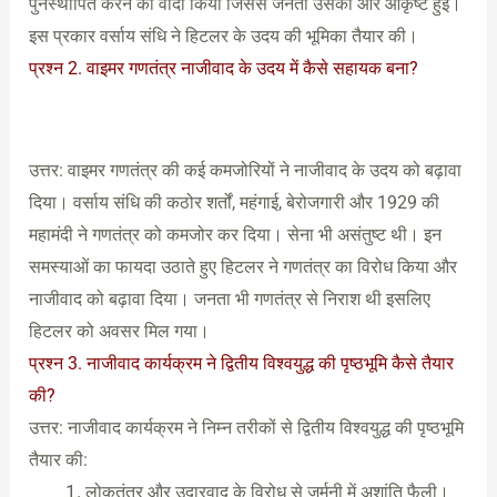
पुनर्स्थापित करने का वादा किया जिससे जनता उसकी ओर आकृष्ट हुई।
इस प्रकार वर्साय संधि ने हिटलर के उदय की भूमिका तैयार की।
प्रश्न 2. वाइमर गणतंत्र नाजीवाद के उदय में कैसे सहायक बना?
उत्तर: वाइमर गणतंत्र की कई कमजोरियों ने नाजीवाद के उदय को बढ़ावा
दिया। वर्साय संधि की कठोर शर्तों, महंगाई, बेरोजगारी और 1929 की
महामंदी ने गणतंत्र को कमजोर कर दिया। सेना भी असंतुष्ट थी। इन
समस्याओं का फायदा उठाते हुए हिटलर ने गणतंत्र का विरोध किया और
नाजीवाद को बढ़ावा दिया। जनता भी गणतंत्र से निराश थी इसलिए
हिटलर को अवसर मिल गया।
प्रश्न 3. नाजीवाद कार्यक्रम ने द्वितीय विश्वयुद्ध की पृष्ठभूमि कैसे तैयार
की?
उत्तर: नाजीवाद कार्यक्रम ने निम्न तरीकों से द्वितीय विश्वयुद्ध की पृष्ठभूमि
तैयार की:
लोकतंत्र और उदारवाद के विरोध से जर्मनी में अशांति फैली।