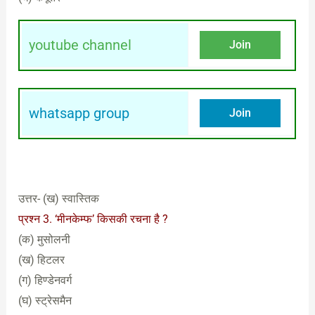
youtube channel
Join
whatsapp group
Join
उत्तर- (ख) स्वास्तिक
प्रश्न 3. ‘मीनकेम्फ’ किसकी रचना है ?
(क) मुसोलनी
(ख) हिटलर
(ग) हिण्डेनवर्ग
(घ) स्ट्रेसमैन