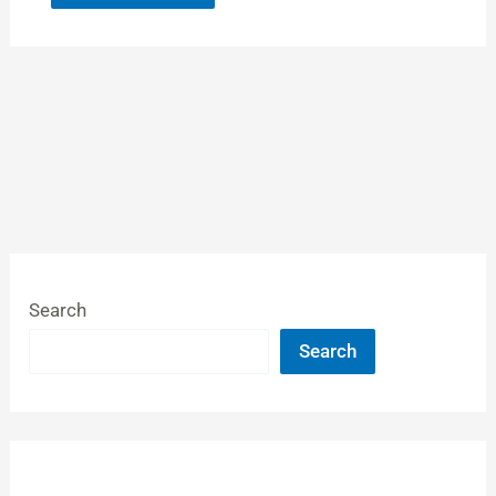
Search
Search