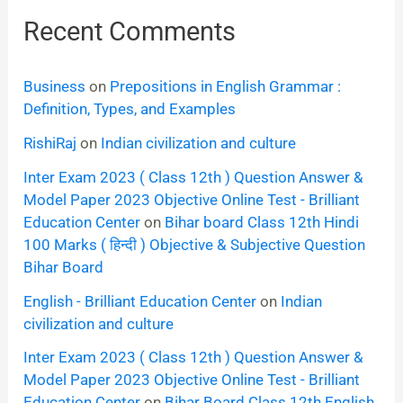
Recent Comments
Business
on
Prepositions in English Grammar :
Definition, Types, and Examples
RishiRaj
on
Indian civilization and culture
Inter Exam 2023 ( Class 12th ) Question Answer &
Model Paper 2023 Objective Online Test - Brilliant
Education Center
on
Bihar board Class 12th Hindi
100 Marks ( हिन्दी ) Objective & Subjective Question
Bihar Board
English - Brilliant Education Center
on
Indian
civilization and culture
Inter Exam 2023 ( Class 12th ) Question Answer &
Model Paper 2023 Objective Online Test - Brilliant
Education Center
on
Bihar Board Class 12th English