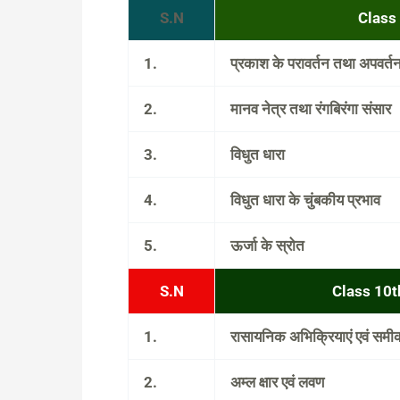
S.N
Class
1.
प्रकाश के परावर्तन तथा अपवर्त
2.
मानव नेत्र तथा रंगबिरंगा संसार
3.
विधुत धारा
4.
विधुत धारा के चुंबकीय प्रभाव
5.
ऊर्जा के स्रोत
S.N
Class 10t
1.
रासायनिक अभिक्रियाएं एवं सम
2.
अम्ल क्षार एवं लवण