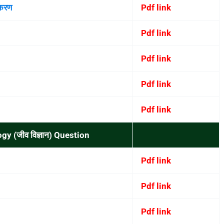
ीकरण
Pdf link
Pdf link
Pdf link
Pdf link
Pdf link
gy (जीव विज्ञान) Question
Pdf link
Pdf link
Pdf link