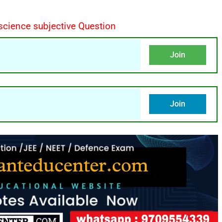
science subjective Question
Join
Join