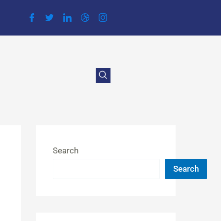
Search
Search