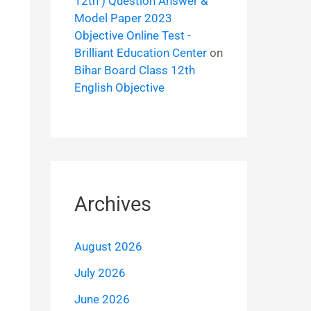
12th ) Question Answer &
Model Paper 2023
Objective Online Test -
Brilliant Education Center
on
Bihar Board Class 12th
English Objective
Archives
August 2026
July 2026
June 2026