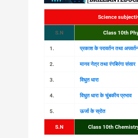
Science subject
S.N
Class 10th Ph
1.
प्रकाश के परावर्तन तथा अपवर्त
2.
मानव नेत्र तथा रंगबिरंगा संसार
3.
विधुत धारा
4.
विधुत धारा के चुंबकीय प्रभाव
5.
ऊर्जा के स्रोत
S.N
Class 10th Chemistry