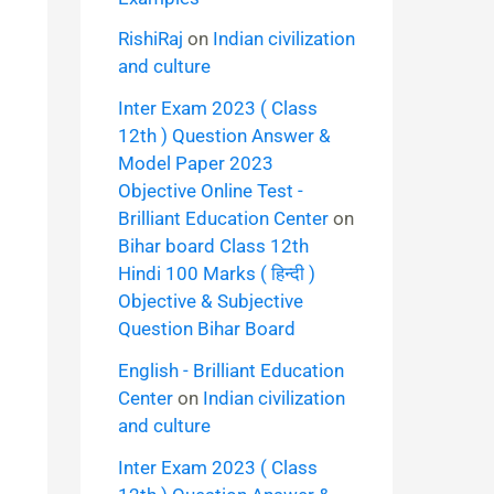
RishiRaj
on
Indian civilization
and culture
Inter Exam 2023 ( Class
12th ) Question Answer &
Model Paper 2023
Objective Online Test -
Brilliant Education Center
on
Bihar board Class 12th
Hindi 100 Marks ( हिन्दी )
Objective & Subjective
Question Bihar Board
English - Brilliant Education
Center
on
Indian civilization
and culture
Inter Exam 2023 ( Class