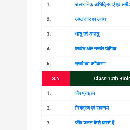
1.
रासायनिक अभिक्रियाएं एवं सम
2.
अम्ल क्षार एवं लवण
3.
धातु एवं अधातु
4.
कार्बन और उसके यौगिक
5.
तत्वों का वर्गीकरण
S.N
Class 10th Biolo
1.
जैव प्रक्रम
2.
नियंत्रण एवं समन्वय
3.
जीव जनन कैसे करते हैं