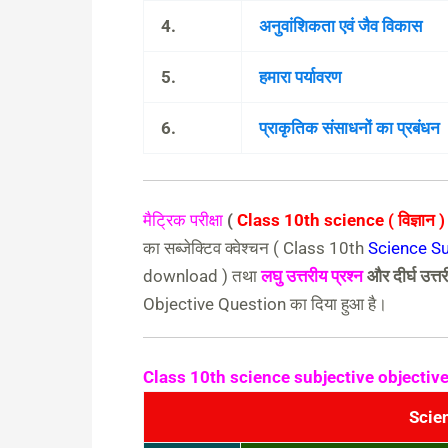
4.
अनुवांशिकता एवं जैव विकास
5.
हमारा पर्यावरण
6.
प्राकृतिक संसाधनों का प्रबंधन
मैट्रिक परीक्षा
(
Class 10th science ( विज्ञान
का सब्जेक्टिव क्वेश्चन ( Class 10th
Science Su
download ) तथा
लघु उत्तरीय प्रश्न
और दीर्घ उत्त
Objective Question का दिया हुआ है।
Class 10th science subjective objectiv
Scie