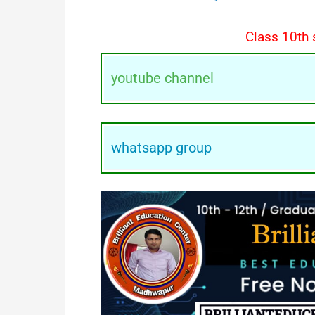
Class 10th 
youtube channel
whatsapp group