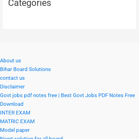
Categories
About us
Bihar Board Solutions
contact us
Disclaimer
Govt jobs pdf notes free | Best Govt Jobs PDF Notes Free
Download
INTER EXAM
MATRIC EXAM
Model paper
Ncert solution for all board