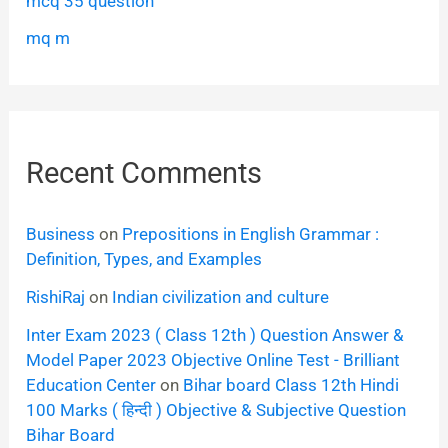
mcq 35 question
mq m
Recent Comments
Business
on
Prepositions in English Grammar :
Definition, Types, and Examples
RishiRaj
on
Indian civilization and culture
Inter Exam 2023 ( Class 12th ) Question Answer &
Model Paper 2023 Objective Online Test - Brilliant
Education Center
on
Bihar board Class 12th Hindi
100 Marks ( हिन्दी ) Objective & Subjective Question
Bihar Board