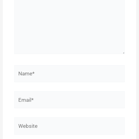
Name*
Email*
Website