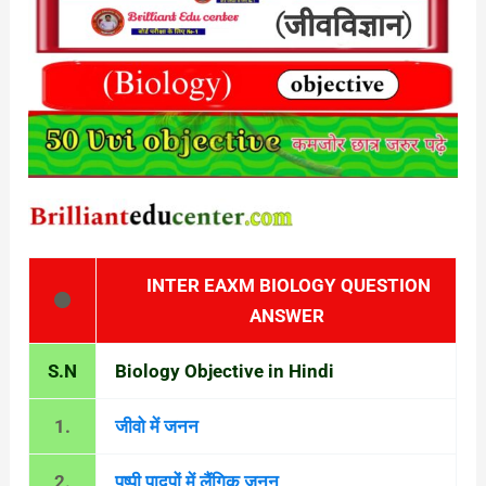
INTER EAXM BIOLOGY QUESTION
⚫
ANSWER
S.N
Biology Objective in Hindi
1.
जीवो में जनन
2.
पुष्पी पादपों में लैंगिक जनन