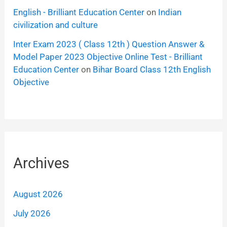
English - Brilliant Education Center
on
Indian
civilization and culture
Inter Exam 2023 ( Class 12th ) Question Answer &
Model Paper 2023 Objective Online Test - Brilliant
Education Center
on
Bihar Board Class 12th English
Objective
Archives
August 2026
July 2026