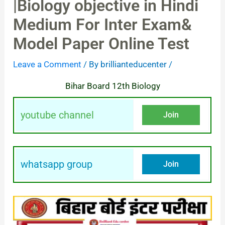
|Biology objective in Hindi
Medium For Inter Exam&
Model Paper Online Test
Leave a Comment
/ By
brillianteducenter
/
Bihar Board 12th Biology
youtube channel
Join
whatsapp group
Join