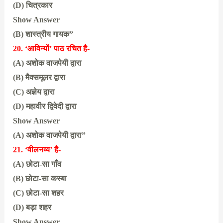
(D) चित्रकार
Show Answer
(B) शास्त्रीय गायक”
20. ‘आविन्यों’ पाठ रचित है-
(A) अशोक वाजपेयी द्वारा
(B) मैक्समूलर द्वारा
(C) अज्ञेय द्वारा
(D) महावीर द्विवेदी द्वारा
Show Answer
(A) अशोक वाजपेयी द्वारा”
21. ‘वीलनव्य’ है-
(A) छोटा-सा गाँव
(B) छोटा-सा कस्बा
(C) छोटा-सा शहर
(D) बड़ा शहर
Show Answer