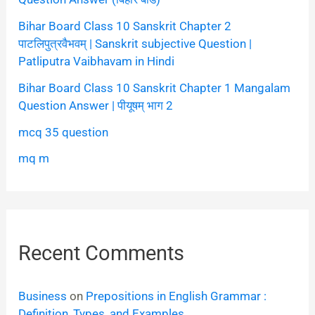
Bihar Board Class 10 Sanskrit Chapter 2
पाटलिपुत्रवैभवम् | Sanskrit subjective Question |
Patliputra Vaibhavam in Hindi
Bihar Board Class 10 Sanskrit Chapter 1 Mangalam
Question Answer | पीयूषम् भाग 2
mcq 35 question
mq m
Recent Comments
Business
on
Prepositions in English Grammar :
Definition, Types, and Examples