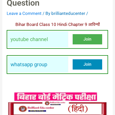
Question
Leave a Comment
/ By
brillianteducenter
/
Bihar Board Class 10 Hindi Chapter 9 आविन्यों
youtube channel
Join
whatsapp group
Join