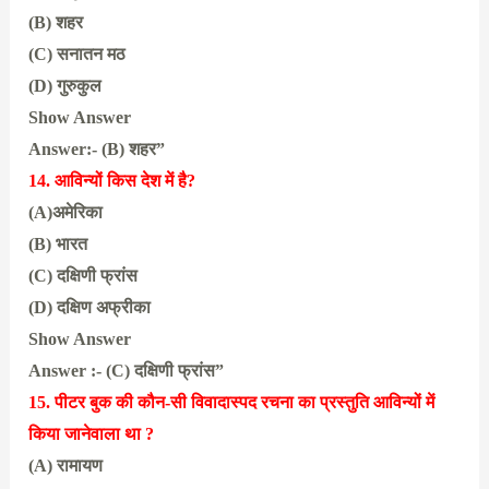
(B) शहर
(C) सनातन मठ
(D) गुरुकुल
Show Answer
Answer:- (B) शहर”
14. आविन्यों किस देश में है?
(A)अमेरिका
(B) भारत
(C) दक्षिणी फ्रांस
(D) दक्षिण अफ्रीका
Show Answer
Answer :- (C) दक्षिणी फ्रांस”
15. पीटर बुक की कौन-सी विवादास्पद रचना का प्रस्तुति आविन्यों में
किया जानेवाला था ?
(A) रामायण