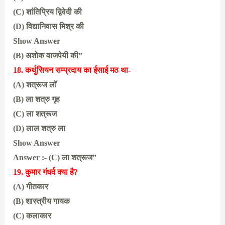
(C) शांतिप्रिय द्विवेदी की
(D) विद्यानिवास मिश्र की
Show Answer
(B) अशोक वाजपेयी की”
18. कर्थुसियन सम्प्रदाय का ईसाई मठ था-
(A) शत्रूज लॉ
(B) ला शत्रु गृह
(C) ला शत्रूज
(D) लाल शत्रु ला
Show Answer
Answer :- (C) ला शत्रूज”
19. कुमार गंधर्व क्या है?
(A) गीतकार
(B) शास्त्रीय गायक
(C) कलाकार