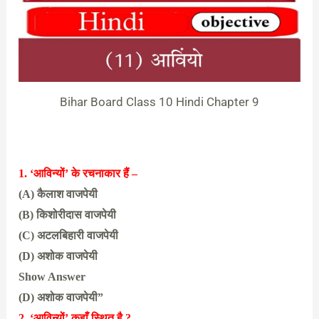
Bihar Board Class 10 Hindi Chapter 9
1. ‘आविन्यों’ के रचनाकार हैं –
(A) कैलाश वाजपेयी
(B) किशोरीदास वाजपेयी
(C) अटलबिहारी वाजपेयी
(D) अशोक वाजपेयी
Show Answer
(D) अशोक वाजपेयी”
2. ‘आविन्यों’ कहाँ स्थित है ?