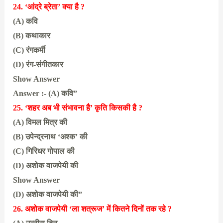
24. ‘आंद्रे ब्रेता’ क्या है ?
(A) कवि
(B) कथाकार
(C) रंगकर्मी
(D) रंग-संगीतकार
Show Answer
Answer :- (A) कवि”
25. ‘शहर अब भी संभावना है’ कृति किसकी है ?
(A) विमल मित्र की
(B) उपेन्द्रनाथ ‘अश्क’ की
(C) गिरिधर गोपाल की
(D) अशोक वाजपेयी की
Show Answer
(D) अशोक वाजपेयी की”
26. अशोक वाजपेयी ‘ला शत्रूज’ में कितने दिनों तक रहे ?