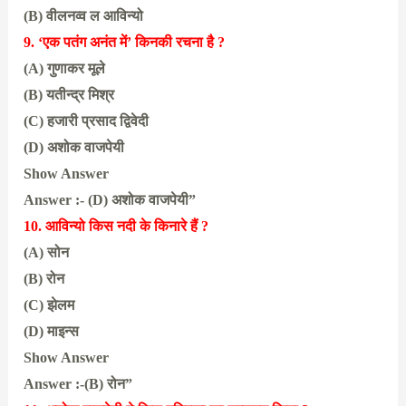
(B) वीलनव्व ल आविन्यो
9. ‘एक पतंग अनंत में’ किनकी रचना है ?
(A) गुणाकर मूले
(B) यतीन्द्र मिश्र
(C) हजारी प्रसाद द्विवेदी
(D) अशोक वाजपेयी
Show Answer
Answer :- (D) अशोक वाजपेयी”
10. आविन्यो किस नदी के किनारे हैं ?
(A) सोन
(B) रोन
(C) झेलम
(D) माइन्स
Show Answer
Answer :-(B) रोन”