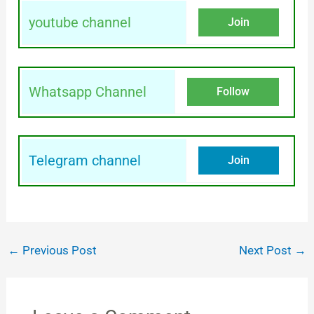
youtube channel
Join
Whatsapp Channel
Follow
Telegram channel
Join
←
Previous Post
Next Post
→