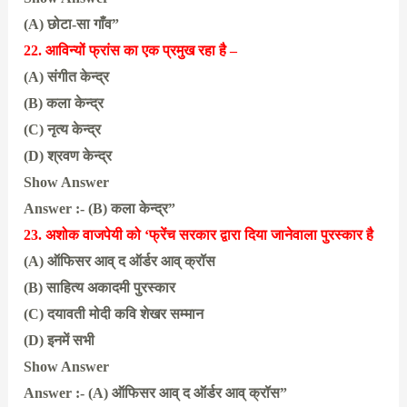
(A) छोटा-सा गाँव”
22. आविन्यों फ्रांस का एक प्रमुख रहा है –
(A) संगीत केन्द्र
(B) कला केन्द्र
(C) नृत्य केन्द्र
(D) श्रवण केन्द्र
Show Answer
Answer :- (B) कला केन्द्र”
23. अशोक वाजपेयी को ‘फ्रेंच सरकार द्वारा दिया जानेवाला पुरस्कार है
(A) ऑफिसर आव् द ऑर्डर आव् क्रॉस
(B) साहित्य अकादमी पुरस्कार
(C) दयावती मोदी कवि शेखर सम्मान
(D) इनमें सभी
Show Answer
Answer :- (A) ऑफिसर आव् द ऑर्डर आव् क्रॉस”