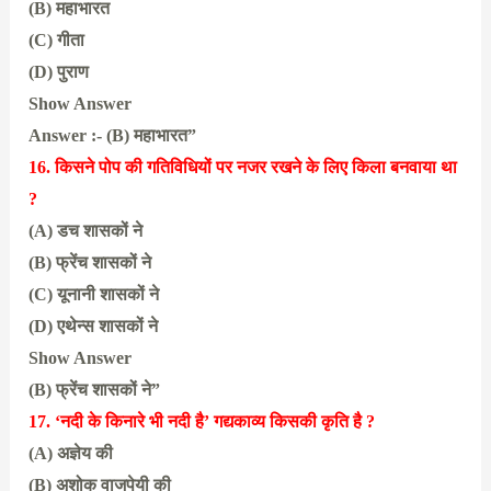
(B) महाभारत
(C) गीता
(D) पुराण
Show Answer
Answer :- (B) महाभारत”
16. किसने पोप की गतिविधियों पर नजर रखने के लिए किला बनवाया था
?
(A) डच शासकों ने
(B) फ्रेंच शासकों ने
(C) यूनानी शासकों ने
(D) एथेन्स शासकों ने
Show Answer
(B) फ्रेंच शासकों ने”
17. ‘नदी के किनारे भी नदी है’ गद्यकाव्य किसकी कृति है ?
(A) अज्ञेय की
(B) अशोक वाजपेयी की