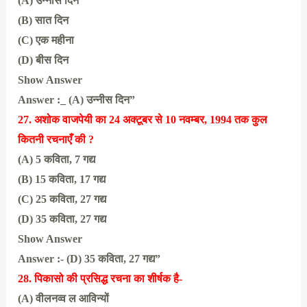
(A) उन्नीस दिन
(B) सात दिन
(C) एक महीना
(D) बीस दिन
Show Answer
Answer :_ (A) उन्नीस दिन”
27. अशोक वाजपेयी का 24 अक्टूबर से 10 नवम्बर, 1994 तक कुल
कितनी रचनाएँ की ?
(A) 5 कविता, 7 गद्य
(B) 15 कविता, 17 गद्य
(C) 25 कविता, 27 गद्य
(D) 35 कविता, 27 गद्य
Show Answer
Answer :- (D) 35 कविता, 27 गद्य”
28. पिकासो की प्रसिद्ध रचना का शीर्षक है-
(A) वीलनव्व ल आविन्यों