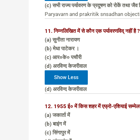
(c) सभी राज्य पर्यावरण के प्रदूषण को रोकें तथा जैव 
Paryavarn and prakritik snsadhan object
11. निम्नलिखित में से कौन एक पर्यावरणविद् नहीं है ?
(a) सुनीता नारायण
(b) मेधा पाटेकर ।
(c) आर०के० पचौरी
(d) अरविन्द केजरीवाल
Show Less
(d) अरविन्द केजरीवाल
12. 1955 ई० में किस शहर में एफ्रो-एशियाई सम्मे
(a) जकार्ता में
(b) बाइंग में
(c) सिंगापुर में