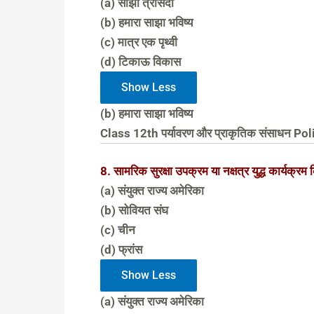
(a) साझी त्रासदी
(b) हमारा साझा भविष्य
(c) मात्र एक पृथ्वी
(d) टिकाऊ विकास
Show Less
(b) हमारा साझा भविष्य
Class 12th पर्यावरण और प्राकृतिक संसाधन P
8. सामरिक सुरक्षा उपक्रम या नक्षत्र युद्ध कार्यक्रम
(a) संयुक्त राज्य अमेरिका
(b) सोवियत संघ
(c) चीन
(d) फ्रांस
Show Less
(a) संयुक्त राज्य अमेरिका