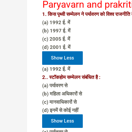
Paryavarn and prakri
1. किस पृथ्वी सम्मेलन ने पर्यावरण को विश्व राजनीति के
(a) 1992 ई. में
(b) 1997 ई. में
(c) 2005 ई. में
(d) 2001 ई. में
Show Less
(a) 1992 ई. में
2.. स्टॉकहोम सम्मेलन संबंधित है :
(a) पर्यावरण से
(b) महिला अधिकारों से
(c) मानवाधिकारों से
(d) इनमें से कोई नहीं
Show Less