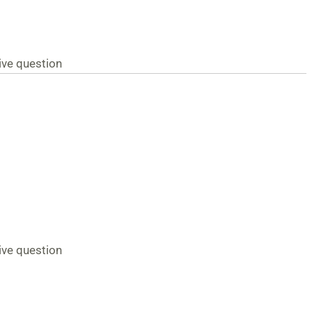
ive question
ive question