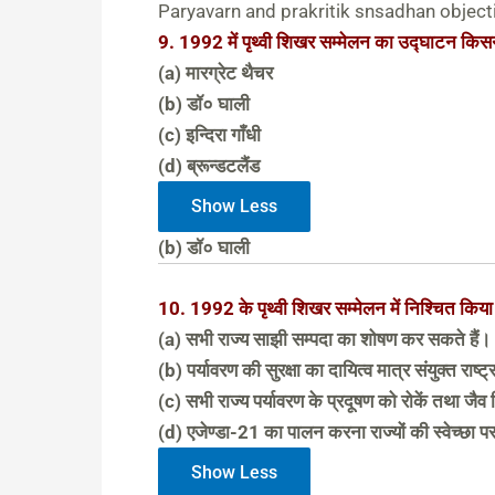
Paryavarn and prakritik snsadhan object
9. 1992 में पृथ्वी शिखर सम्मेलन का उद्घाटन किस
(a) मारग्रेट थैचर
(b) डॉ० घाली
(c) इन्दिरा गाँधी
(d) ब्रून्डटलैंड
Show Less
(b) डॉ० घाली
10. 1992 के पृथ्वी शिखर सम्मेलन में निश्चित किय
(a) सभी राज्य साझी सम्पदा का शोषण कर सकते हैं।
(b) पर्यावरण की सुरक्षा का दायित्व मात्र संयुक्त राष्ट्
(c) सभी राज्य पर्यावरण के प्रदूषण को रोकें तथा जैव 
(d) एजेण्डा-21 का पालन करना राज्यों की स्वेच्छा पर
Show Less