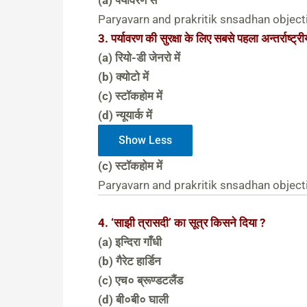
(a) पर्यावरण से
Paryavarn and prakritik snsadhan object
3. पर्यावरण की सुरक्षा के लिए सबसे पहला अन्तर्राष्ट्
(a) रियो-डी जेनरो में
(b) क्योटो में
(c) स्टॉकहोम में
(d) न्यूयार्क में
Show Less
(c) स्टॉकहोम में
Paryavarn and prakritik snsadhan object
4. ‘साझी त्रासदी’ का सूत्र किसने दिया ?
(a) इन्दिरा गाँधी
(b) गैरेट हार्डिन
(c) एच० ब्रूण्डटलैंड
(d) बी०बी० घाली