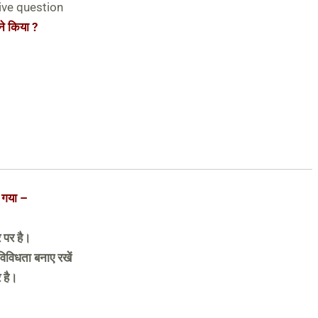
ive question
ने किया ?
ा गया –
र पर है।
विविधता बनाए रखें
 है।