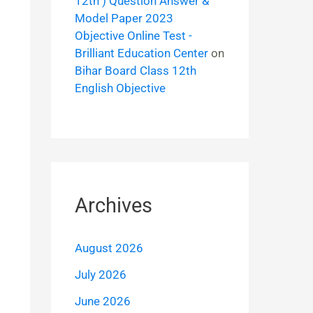
12th ) Question Answer &
Model Paper 2023
Objective Online Test -
Brilliant Education Center
on
Bihar Board Class 12th
English Objective
Archives
August 2026
July 2026
June 2026