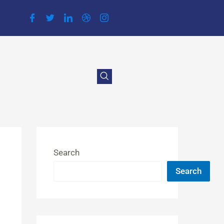
Search
Search