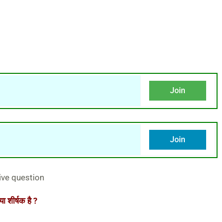
Join
Join
ive question
ा शीर्षक है ?