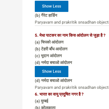
Show Less
(b) गैरेट हार्डिन
Paryavarn and prakritik snsadhan object
5. मेधा पाटकर का नाम किस आंदोलन से जुड़ा है ?
(a) चिपको आंदोलन
(b) टेहरी बाँध आदोलन
(c) भूदान आंदोलन
(d) नर्मदा बचाओ आंदोलन
Show Less
(d) नर्मदा बचाओ आंदोलन
Paryavarn and prakritik snsadhan object
6. भारत का वायु प्रदूषित नगर है ?
(a) मुम्बई
(b) कोलकाता