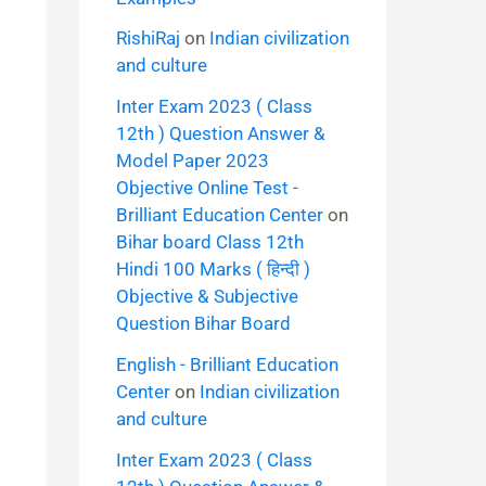
RishiRaj
on
Indian civilization
and culture
Inter Exam 2023 ( Class
12th ) Question Answer &
Model Paper 2023
Objective Online Test -
Brilliant Education Center
on
Bihar board Class 12th
Hindi 100 Marks ( हिन्दी )
Objective & Subjective
Question Bihar Board
English - Brilliant Education
Center
on
Indian civilization
and culture
Inter Exam 2023 ( Class