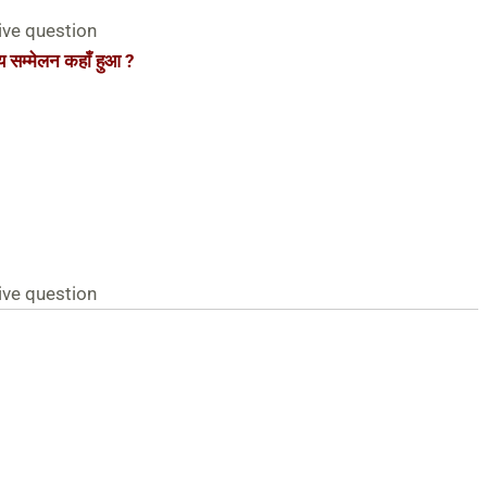
ive question
रीय सम्मेलन कहाँ हुआ ?
ive question