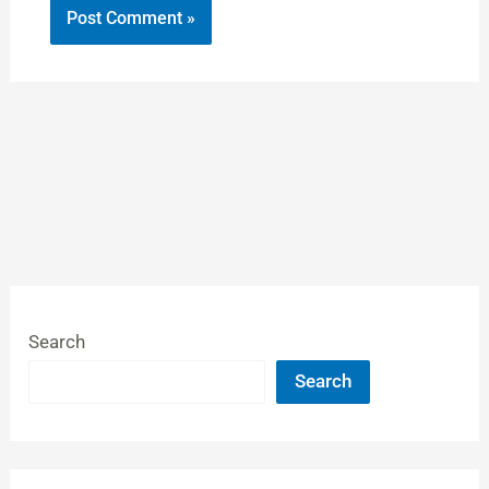
Search
Search