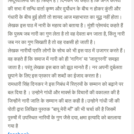
सिंदूरवालियों को ही फिक्र है। दिनकर जी कहते हैं कि अगर कौरवों
की सभा में सन्धि वार्ता कृष्ण और दुर्योधन के बीच न होकर कुंती और
गंधारी के बीच हुई होती तो शायद आज महाभारत का युद्ध नहीं होता।
लेखक इस पाठ में नारी के महत्‍व को बताया है। मुंशी प्रेमचंद कहते हैं
कि पुरूष जब नारी का गुण लेता है तो वह देवता बन जाता है, किंतु नारी
जब नर का गुण सिखती है तो वह राक्षसी हो जाती है।
लेखक नारीयों प्रति लोगों के सोच को भी इस पाठ में उजागर करते हैं।
वह कहते हैं कि समाज में नारी को ही ‘नागिन’ या ‘जादूगरनी’ समझा
जाता है। परंतु लेखक इस बात को झूठ मानते हैं। नर अपनी दुर्बलता
छूपाने के लिए इस प्रकार की शब्‍दों का ईजाद करता है।
रामधारी सिंह दिनकर ने इस निबंध में स्त्रियों के सम्मान को बढ़ाने पर
बल दिया है । उन्होने गांधी और मार्क्स के विचारों की वकालत की है
जिन्होंने नारी जाति के सम्मान की बात कही है।उन्होने गांधी जी की
पोती द्वारा लिखित पुस्तक “बापू मेरी माँ” की भी चर्चा की है जिसमें
पुरुषों में उपस्थित नारियों के गुण जैसे दया, क्षमा इत्यादि को बतलाया
गया है