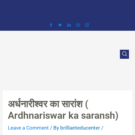
Skip
to
content
अर्धनारीश्‍वर का सारांश (
Ardhnariswar ka saransh)
Leave a Comment
/ By
brillianteducenter
/