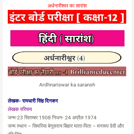
अर्धनारीश्‍वर का सारांश
Ardhnariswar ka saransh
लेखक- रामधारी सिंह दिनकर
लेखक परिचय
जन्म-23 सितम्बर 1908 निधन- 24 अप्रैल 1974
जन्म स्थान – सिमरिया बेगूसराय बिहार माता-पिता – मनरूप देवी और