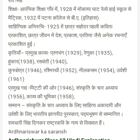
रवि सिंह
शिक्षा- आरंभिक शिक्षा गाँव में, 1928 में मोकामा घाट रेल्वे हाई स्कूल से
मैट्रिक, 1932 में पटना कॉलेज से बी.ए. (इतिहास)
साहित्यिक अभिरुचि- 1925 में छात्र सहोदर पहली कविता
प्रकाशित, छात्र जीवन में देश, प्रकाश, प्रतिमा जैसे अनेक रचनाएँ
प्रकाशित हुई।
कृतियाँ– प्रमुख काव्य- प्रणभंग (1929), रेणुका (1935),
हुंकार(1938), रसवंती (1940),
कुरुक्षेत्र (1946), रश्मिरथी (1952), नीलकसम (1954), उर्वशी
(1961)
प्रमुख गद्य -मिट्टी की ओर (1946), संस्कृति के चार अध्याय
(1956), काव्य की भूमिका (1958),
सम्मान – संस्कृति के चार अध्याय के लिए साहित्य अकादमी और
उर्वशी के लिए भारतीय ज्ञानपीठ पुरस्कार, पद्मभूषण से सम्मानित।
रामधारी सिंह दिनकर राष्ट्रकवि के नाम से विख्यात हैं।
Ardhnariswar ka saransh