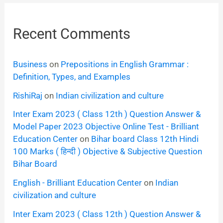
Recent Comments
Business
on
Prepositions in English Grammar :
Definition, Types, and Examples
RishiRaj
on
Indian civilization and culture
Inter Exam 2023 ( Class 12th ) Question Answer &
Model Paper 2023 Objective Online Test - Brilliant
Education Center
on
Bihar board Class 12th Hindi
100 Marks ( हिन्दी ) Objective & Subjective Question
Bihar Board
English - Brilliant Education Center
on
Indian
civilization and culture
Inter Exam 2023 ( Class 12th ) Question Answer &