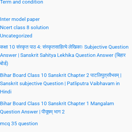
Term and condition
Inter model paper
Ncert class 8 solution
Uncategorized
कक्षा 10 संस्कृत पाठ 4: संस्कृतसाहित्ये लेखिकाः Subjective Question
Answer | Sanskrit Sahitya Lekhika Question Answer (बिहार
बोर्ड)
Bihar Board Class 10 Sanskrit Chapter 2 पाटलिपुत्रवैभवम् |
Sanskrit subjective Question | Patliputra Vaibhavam in
Hindi
Bihar Board Class 10 Sanskrit Chapter 1 Mangalam
Question Answer | पीयूषम् भाग 2
mcq 35 question