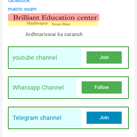
facebook
matric exam
Ardhnariswar ka saransh
youtube channel
Join
Whatsapp Channel
Follow
Telegram channel
Join