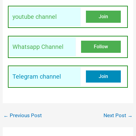
youtube channel
Join
Whatsapp Channel
Follow
Telegram channel
Join
←
Previous Post
Next Post
→