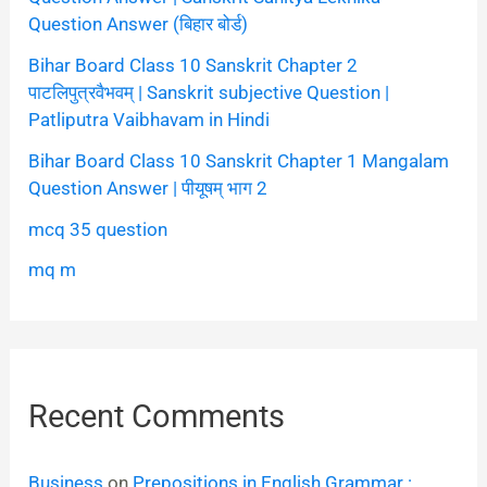
Question Answer (बिहार बोर्ड)
Bihar Board Class 10 Sanskrit Chapter 2
पाटलिपुत्रवैभवम् | Sanskrit subjective Question |
Patliputra Vaibhavam in Hindi
Bihar Board Class 10 Sanskrit Chapter 1 Mangalam
Question Answer | पीयूषम् भाग 2
mcq 35 question
mq m
Recent Comments
Business
on
Prepositions in English Grammar :