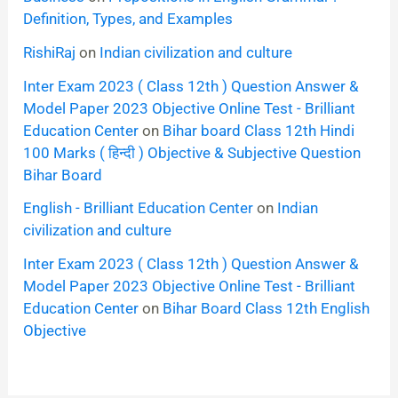
Definition, Types, and Examples
RishiRaj
on
Indian civilization and culture
Inter Exam 2023 ( Class 12th ) Question Answer &
Model Paper 2023 Objective Online Test - Brilliant
Education Center
on
Bihar board Class 12th Hindi
100 Marks ( हिन्दी ) Objective & Subjective Question
Bihar Board
English - Brilliant Education Center
on
Indian
civilization and culture
Inter Exam 2023 ( Class 12th ) Question Answer &
Model Paper 2023 Objective Online Test - Brilliant
Education Center
on
Bihar Board Class 12th English
Objective