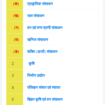
(क)
प्राकृतिक संसाधन
(ख)
जल संसाधन
(ग)
वन एवं वन्य प्राणी संसाधन
(घ)
खनिज संसाधन
(ङ)
शक्ति (ऊर्जा) संसाधन
2
कृषि
3
निर्माण उद्योग
4
परिवहन संचार एवं व्यापार
5
बिहार कृषि एवं वन संसाधन