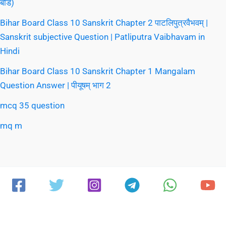
बोर्ड)
Bihar Board Class 10 Sanskrit Chapter 2 पाटलिपुत्रवैभवम् |
Sanskrit subjective Question | Patliputra Vaibhavam in
Hindi
Bihar Board Class 10 Sanskrit Chapter 1 Mangalam
Question Answer | पीयूषम् भाग 2
mcq 35 question
mq m