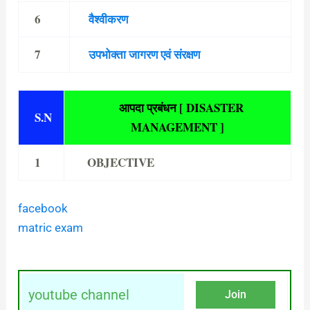
6
वैश्वीकरण
7
उपभोक्ता जागरण एवं संरक्षण
आपदा प्रबंधन [ DISASTER
S.N
MANAGEMENT ]
1
OBJECTIVE
facebook
matric exam
youtube channel
Join