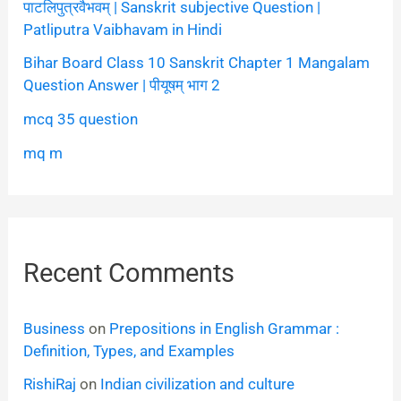
पाटलिपुत्रवैभवम् | Sanskrit subjective Question |
Patliputra Vaibhavam in Hindi
Bihar Board Class 10 Sanskrit Chapter 1 Mangalam
Question Answer | पीयूषम् भाग 2
mcq 35 question
mq m
Recent Comments
Business
on
Prepositions in English Grammar :
Definition, Types, and Examples
RishiRaj
on
Indian civilization and culture