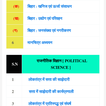
(क)
बिहार : खनिज एवं ऊर्जा संसाधन
(ख)
बिहार : उद्योग एवं परिवहन
(ग)
बिहार : जनसंख्या एवं नगरीकरण
6
मानचित्र अध्ययन
राजनीतिक विज्ञान [ POLITICAL
S.N
SCIENCE ]
1
लोकतंत्र में सत्ता की साझेदारी
2
सत्ता में साझेदारी की कार्यप्रणाली
3
लोकतंत्र में प्रतिस्पद्ध एवं संघर्ष