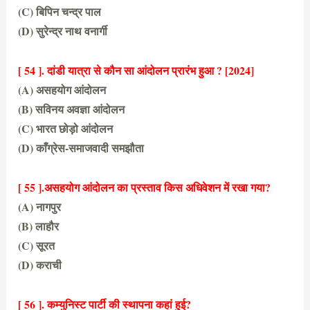
(C) बिपिन चन्द्र पाल
(D) सुरेन्द्र नाथ वनार्गी
(A) दादा भाई नारौजी
[ 54 ]. दांडी यात्रा से कौन सा आंदोलन प्रारंभ हुआ ? [2024]
(A) असहयोग आंदोलन
(B) सविनय अवज्ञा आंदोलन
(C) भारत छोड़ो आंदोलन
(D) काँग्रेस-समाजवादी समझौता
(B) सविनय अवज्ञा आंदोलन
[ 55 ].असहयोग आंदोलन का प्रस्ताव किस अधिवेशन में रखा गया?
(A) नागपुर
(B) लाहौर
(C) सूरत
(D) कराची
(A) नागपुर
[ 56 ]. कम्युनिस्ट पार्टी की स्थापना कहां हुई?