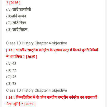
?
[2025 ]
(A) लॉर्ड डलहौजी
(B)
लॉर्ड कर्जन
(C) लॉर्ड रिपन
(D) लॉर्ड लिटन
(B)लॉर्ड कर्जन
Class 10 History Chapter 4 objective
[ 13 ]. भारतीय राष्ट्रीय कांग्रेस के प्रथम सत्र में कितने प्रतिनिधियों
ने भाग लिया ?
[2025 ]
(A) 65
(B) 72
(C) 75
(D) 78
(B) 72 [
/expand]
Class 10 History Chapter 4 objective
[ 14 ]. निम्नलिखित में से कौन
भारतीय राष्ट्रीय कांग्रेस का उदारवादी
नेता नहीं है
?
[2025 ]