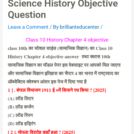
Science History Objective
Question
Leave a Comment
/ By
brillianteducenter
/
Class 10 History Chapter 4 objective
class 10th का सोशल साइंस (सामाजिक विज्ञान) का Class 10
History Chapter 4 objective answer तथा क्लास 10th
सामाजिक विज्ञान का मॉडल पेपर इस वेबसाइट पर आपको मिल जाएगा
और सामाजिक विज्ञान इतिहास का चैप्टर 4 का भारत में राष्ट्रवाद का
ऑब्जेक्टिव क्वेश्चन आंसर इस पेज में दिया गया है
1 ] . बंगाल विभाजन 1911 ई ०में किसने रध किया ? [2025]
(A) लॉड लिटर
(B) लॉड कर्जन
(C) लॉड रिपन
(D) लॉड हड्रिंग
(D) लॉड हड्रिंग
[ 2 ]. मोपला विद्रोह कहाँ हुआ ? [2025]