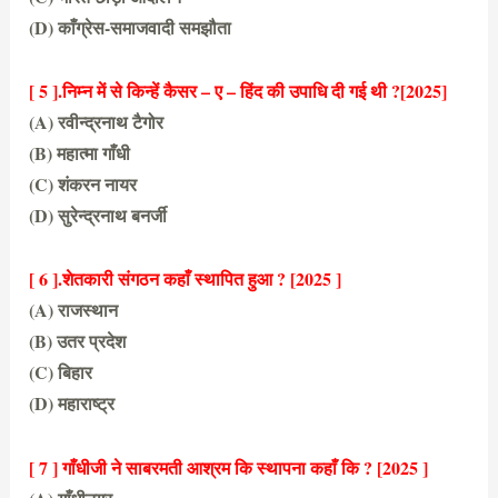
(D) काँग्रेस-समाजवादी समझौता
(B) सविनय अवज्ञा आंदोलन
[ 5 ].निम्न में से किन्हें कैसर – ए – हिंद की उपाधि दी गई थी ?
[2025]
(A) रवीन्द्रनाथ टैगोर
(B) महात्मा गाँधी
(C) शंकरन नायर
(D) सुरेन्द्रनाथ बनर्जी
(B) महात्मा गाँधी
[ 6 ].शेतकारी संगठन कहाँ स्थापित हुआ ?
[2025 ]
(A) राजस्थान
(B) उतर प्रदेश
(C) बिहार
(D) महाराष्ट्र
(D) महाराष्ट्र
[ 7 ] गाँधीजी ने साबरमती आश्रम कि स्थापना कहाँ कि ? [2025 ]