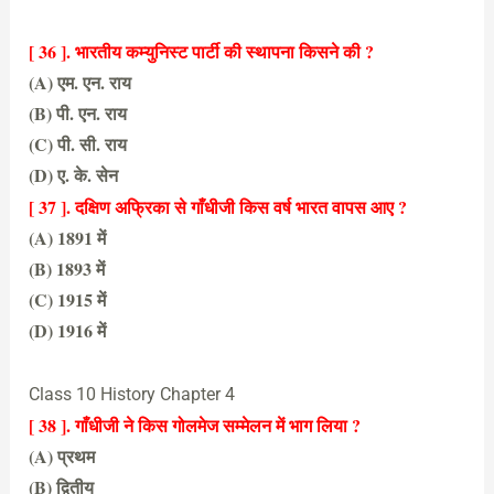
(A) 1924 में
[ 36 ]. भारतीय कम्युनिस्ट पार्टी की स्थापना किसने की ?
(A) एम. एन. राय
(B) पी. एन. राय
(C) पी. सी. राय
(D) ए. के. सेन
(A) एम. एन. राय
[ 37 ]. दक्षिण अफ्रिका से गाँधीजी किस वर्ष भारत वापस आए ?
(A) 1891 में
(B) 1893 में
(C) 1915 में
(D) 1916 में
(C) 1915 में
Class 10 History Chapter 4
[ 38 ]. गाँधीजी ने किस गोलमेज सम्मेलन में भाग लिया ?
(A) प्रथम
(B) द्वितीय