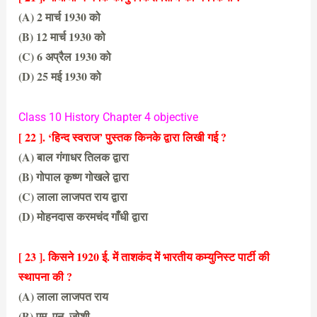
(A) 2 मार्च 1930 को
(B) 12 मार्च 1930 को
(C) 6 अप्रैल 1930 को
(D) 25 मई 1930 को
(C) 6 अप्रैल 1930 को
Class 10 History Chapter 4 objective
[ 22 ]. ‘हिन्द स्वराज’ पुस्तक किनके द्वारा लिखी गई ?
(A) बाल गंगाधर तिलक द्वारा
(B) गोपाल कृष्ण गोखले द्वारा
(C) लाला लाजपत राय द्वारा
(D) मोहनदास करमचंद गाँधी द्वारा
(D) मोहनदास करमचंद गाँधी द्वारा
[ 23 ]. किसने 1920 ई. में ताशकंद में भारतीय कम्युनिस्ट पार्टी की
स्थापना की ?
(A) लाला लाजपत राय
(B) एम. एन. जोशी