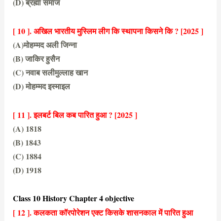
(D) ब्रह्मा समाज
(B) गदर पार्टी
[ 10 ]. अखिल भारतीय मुस्लिम लीग कि स्थापना किसने कि ?
[2025 ]
(A)मोहम्मद अली जिन्ना
(B) जाकिर हुसैन
(C) नवाब सलीमुल्लाह खान
(D) मोहम्मद इस्माइल
(C) नवाब सलीमुल्लाह खान
[ 11 ]. इलबर्ट बिल कब पारित हुआ ?
[2025 ]
(A) 1818
(B) 1843
(C) 1884
(D) 1918
(C) 1884
Class 10 History Chapter 4 objective
[ 12 ]. कलकता कॉरपोरेशन एक्ट किसके शासनकाल में पारित हुआ