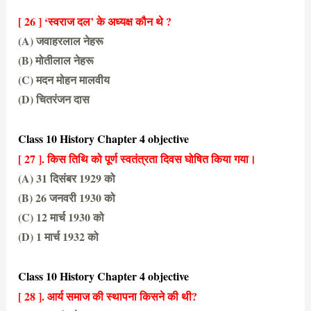
(A) दयानंद सरस्वती
[ 26 ] ‘स्वराज दल’ के अध्यक्ष कौन थे ?
(A) जवाहरलाल नेहरू
(B) मोतीलाल नेहरू
(C) मदन मोहन मालवीय
(D) चितरंजन दास
(B) मोतीलाल नेहरू
Class 10 History Chapter 4 objective
[ 27 ]. किस तिथि को पूर्ण स्वतंत्रता दिवस घोषित किया गया।
(A) 31 दिसंबर 1929 को
(B) 26 जनवरी 1930 को
(C) 12 मार्च 1930 को
(D) 1 मार्च 1932 को
(D) 1 मार्च 1932 को
Class 10 History Chapter 4 objective
[ 28 ]. आर्य समाज की स्थापना किसने की थी?