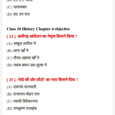
(C) सत्यभक्त
(D) एम. एन राय
(D) एम. एन राय
Class 10 History Chapter 4 objective
[ 24 ]. अलीगढ़ आंदोलन का नेतृत्व किसने किया ?
(A) अब्दुल लतीफ ने
(B) आगा खाँ ने
(C) सैयद अहमद खाँ ने
(D) नवाब बकर-उल-मुल्क ने
(C) सैयद अहमद खाँ ने
[ 25 ]. ‘वेदो की ओर लौटो’ का नारा किसने दिया ?
(A) दयानंद सरस्वती
(B) राजाराम मोहन राय
(C) स्वामी विवेकानन्द
(D) रामकृष्ण परमहंस