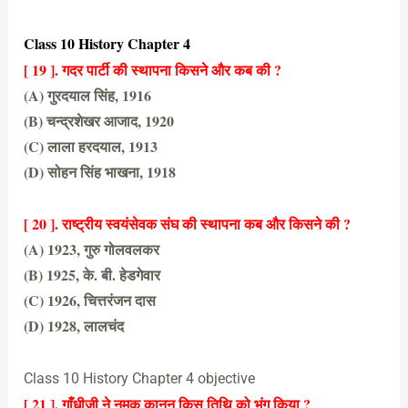
(B) 1934
Class 10 History Chapter 4
[ 19 ]. गदर पार्टी की स्थापना किसने और कब की ?
(A) गुरदयाल सिंह, 1916
(B) चन्द्रशेखर आजाद, 1920
(C) लाला हरदयाल, 1913
(D) सोहन सिंह भाखना, 1918
(C) लाला हरदयाल, 1913
[ 20 ]. राष्ट्रीय स्वयंसेवक संघ की स्थापना कब और किसने की ?
(A) 1923, गुरु गोलवलकर
(B) 1925, के. बी. हेडगेवार
(C) 1926, चित्तरंजन दास
(D) 1928, लालचंद
(B) 1925, के. बी. हेडगेवार
Class 10 History Chapter 4 objective
[ 21 ]. गाँधीजी ने नमक कानुन किस तिथि को भंग किया ?