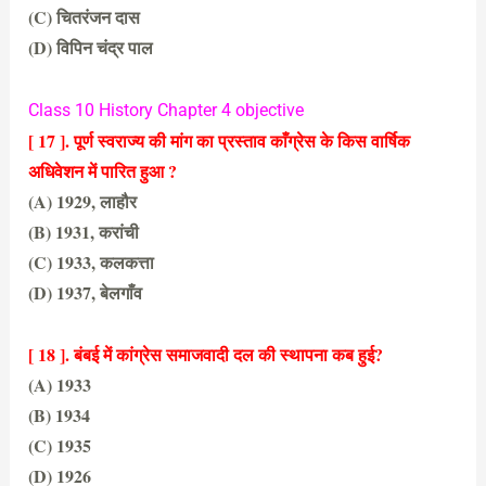
(C) चितरंजन दास
(D) विपिन चंद्र पाल
(B) सूर्य सेन
Class 10 History Chapter 4 objective
[ 17 ]. पूर्ण स्वराज्य की मांग का प्रस्ताव काँग्रेस के किस वार्षिक
अधिवेशन में पारित हुआ ?
(A) 1929, लाहौर
(B) 1931, करांची
(C) 1933, कलकत्ता
(D) 1937, बेलगाँव
(A) 1929, लाहौर
[ 18 ]. बंबई में कांग्रेस समाजवादी दल की स्थापना कब हुई?
(A) 1933
(B) 1934
(C) 1935
(D) 1926