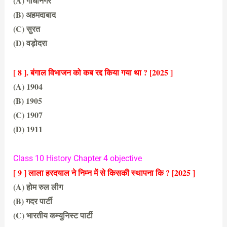
(A) गाँधीनगर
(B) अहमदाबाद
(C) सुरत
(D) वड़ोदरा
(B) अहमदाबाद
[ 8 ]. बंगाल विभाजन को कब रद्द किया गया था ?
[2025 ]
(A) 1904
(B) 1905
(C) 1907
(D) 1911
(D) 1911
Class 10 History Chapter 4 objective
[ 9 ] लाला हरदयाल ने निम्न में से किसकी स्थापना कि ?
[2025 ]
(A) होम रुल लीग
(B) गदर पार्टी
(C) भारतीय कम्युनिस्ट पार्टी