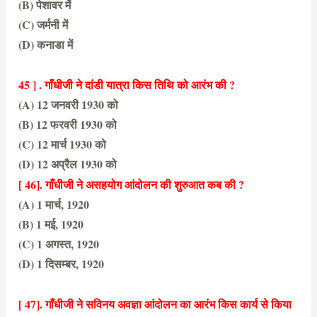
(B) पेशावर में
(C) जर्मनी में
(D) कनाडा में
(C) जर्मनी में
45 ] . गाँधीजी ने दांडी यात्रा किस तिथि को आरंभ की ?
(A) 12 जनवरी 1930 को
(B) 12 फरवरी 1930 को
(C) 12 मार्च 1930 को
(D) 12 अप्रैल 1930 को
(C) 12 मार्च 1930 को
[ 46]. गाँधीजी ने असहयोग आंदोलन की शुरुआत कब की ?
(A) 1 मार्च, 1920
(B) 1 मई, 1920
(C) 1 अगस्त, 1920
(D) 1 दिसम्बर, 1920
(C) 1 अगस्त, 1920
[ 47]. गाँधीजी ने सविनय अवज्ञा आंदोलन का आरंभ किस कार्य से किया