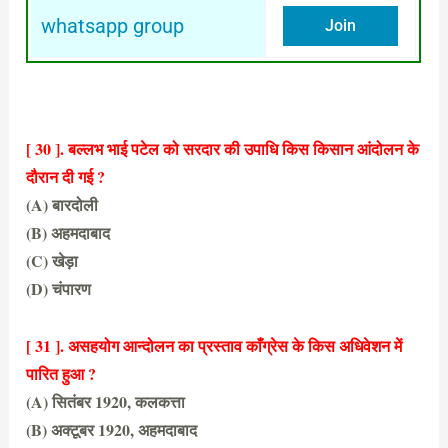
whatsapp group
Join
[ 30 ]. बल्लभ भाई पटेल को सरदार की उपाधि किस किसान आंदोलन के
दौरान दी गई ?
(A) बारदोली
(B) अहमदाबाद
(C) खेड़ा
(D) चंपारण
(A) बारदोली
[ 31 ]. असहयोग आन्दोलन का प्रस्ताव काँग्रेस के किस अधिवेशन में
पारित हुआ ?
(A) सितंबर 1920, कलकत्ता
(B) अक्टूबर 1920, अहमदाबाद