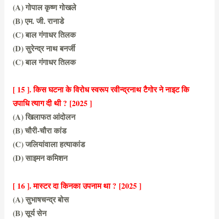
(A) गोपाल कृष्ण गोखले
(B) एम. जी. रानाडे
(C) बाल गंगाधर तिलक
(D) सुरेन्द्र नाथ बनर्जी
(C) बाल गंगाधर तिलक
[ 15 ]. किस घटना के विरोध स्वरूप रवीन्द्रनाथ टैगोर ने नाइट कि
उपाधि त्याग दी थी ?
[2025 ]
(A) खिलाफत आंदोलन
(B) चौरी-चौरा कांड
(C) जलियांवाला हत्याकांड
(D) साइमन कमिशन
(C) जलियांवाला हत्याकांड
[ 16 ]. मास्टर दा किनका उपनाम था ?
[2025 ]
(A) सुभाषचन्द्र बोस
(B) सूर्य सेन