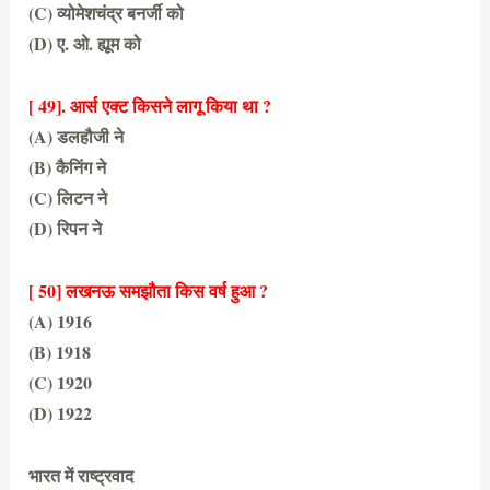
(C) व्योमेशचंद्र बनर्जी को
(D) ए. ओ. ह्यूम को
(D) ए. ओ. ह्यूम को
[ 49]. आर्स एक्ट किसने लागू किया था ?
(A) डलहौजी ने
(B) कैनिंग ने
(C) लिटन ने
(D) रिपन ने
(C) लिटन ने
[ 50] लखनऊ समझौता किस वर्ष हुआ ?
(A) 1916
(B) 1918
(C) 1920
(D) 1922
(A) 1916
भारत में राष्ट्रवाद