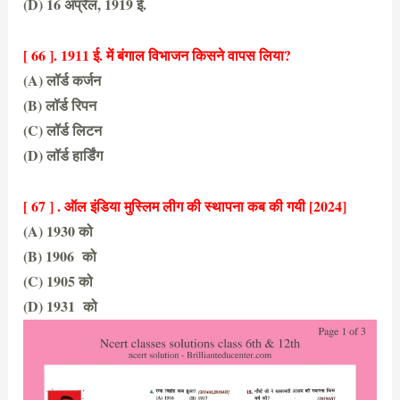
(D) 16 अप्रैल, 1919 ई.
(A) 13 अप्रैल, 1919 ई.
[ 66 ]. 1911 ई. में बंगाल विभाजन किसने वापस लिया?
(A) लॉर्ड कर्जन
(B) लॉर्ड रिपन
(C) लॉर्ड लिटन
(D) लॉर्ड हार्डिंग
(D) लॉर्ड हार्डिंग
[ 67 ] . ऑल इंडिया मुस्लिम लीग की स्थापना कब की गयी [2024]
(A) 1930 को
(B) 1906 को
(C) 1905 को
(D) 1931 को
(B) 1906