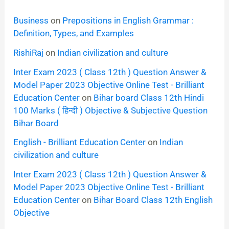
Business
on
Prepositions in English Grammar :
Definition, Types, and Examples
RishiRaj
on
Indian civilization and culture
Inter Exam 2023 ( Class 12th ) Question Answer &
Model Paper 2023 Objective Online Test - Brilliant
Education Center
on
Bihar board Class 12th Hindi
100 Marks ( हिन्दी ) Objective & Subjective Question
Bihar Board
English - Brilliant Education Center
on
Indian
civilization and culture
Inter Exam 2023 ( Class 12th ) Question Answer &
Model Paper 2023 Objective Online Test - Brilliant
Education Center
on
Bihar Board Class 12th English
Objective