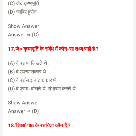
(C) जे० कृष्णमूर्ति
(D) जाबिर हुसैन
Show Answer
Answer ⇒ (C)
17.जे० कृष्णमूर्ति के संबंध में कौन-सा तथ्य सही है ?
(A) वे प्रायः लिखते थे .
(B) वे उपन्यासकार थे
(C) वे प्रसिद्ध नाटककार थे
(D) वे प्रायः बोलते थे, संभाषण करते थे
Show Answer
Answer ⇒ (D)
18.‘शिक्षा’ पाठ के रचयिता कौन है ?