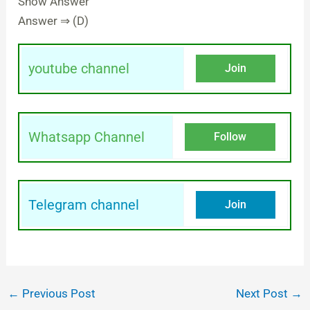
Show Answer
Answer ⇒ (D)
youtube channel
Join
Whatsapp Channel
Follow
Telegram channel
Join
←
Previous Post
Next Post
→