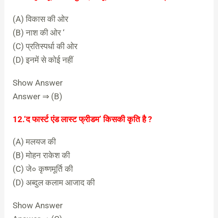
(A) विकास की ओर
(B) नाश की ओर ‘
(C) प्रतिस्पर्धा की ओर
(D) इनमें से कोई नहीं
Show Answer
Answer ⇒ (B)
12.‘द फार्स्ट एंड लास्ट फ्रीडम’ किसकी कृति है ?
(A) मलयज की
(B) मोहन राकेश की
(C) जे० कृष्णमूर्ति की
(D) अब्दुल कलाम आजाद की
Show Answer