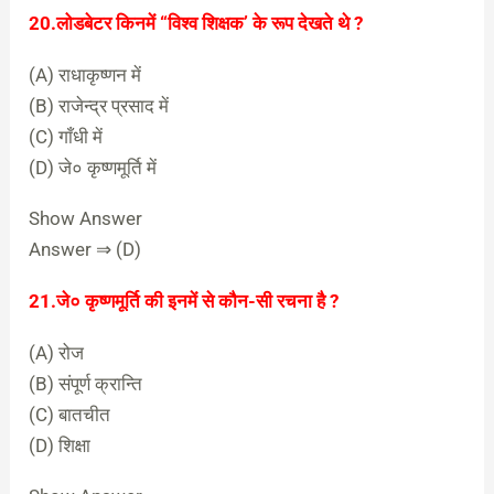
20.लोडबेटर किनमें “विश्व शिक्षक’ के रूप देखते थे ?
(A) राधाकृष्णन में
(B) राजेन्द्र प्रसाद में
(C) गाँधी में
(D) जे० कृष्णमूर्ति में
Show Answer
Answer ⇒ (D)
21.जे० कृष्णमूर्ति की इनमें से कौन-सी रचना है ?
(A) रोज
(B) संपूर्ण क्रान्ति
(C) बातचीत
(D) शिक्षा