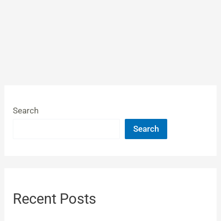
Search
Search
Recent Posts