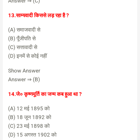
Answer ⇒ (C)
13.साम्यवादी किससे लड़ रहा है ?
(A) समाजवादी से
(B) पूँजीपति से
(C) सत्तावादी से
(D) इनमें से कोई नहीं
Show Answer
Answer ⇒ (B)
14.जे० कृष्णमूर्ति का जन्म कब हुआ था ?
(A) 12 मई 1895 को
(B) 18 जून 1892 को
(C) 23 मई 1898 को
(D) 15 अगस्त 1902 को