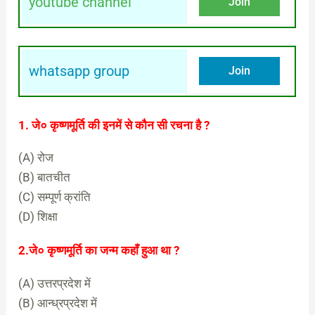
youtube channel
Join
whatsapp group
Join
1. जे० कृष्णमूर्ति की इनमें से कौन सी रचना है ?
(A) रोज
(B) बातचीत
(C) सम्पूर्ण क्रांति
(D) शिक्षा
(D) शिक्षा
2.जे० कृष्णमूर्ति का जन्म कहाँ हुआ था ?
(A) उत्तरप्रदेश में
(B) आन्ध्रप्रदेश में