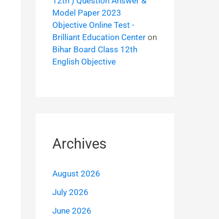
12th ) Question Answer &
Model Paper 2023
Objective Online Test -
Brilliant Education Center
on
Bihar Board Class 12th
English Objective
Archives
August 2026
July 2026
June 2026