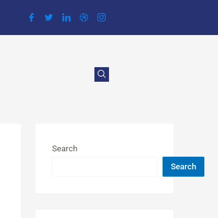
Search
Search