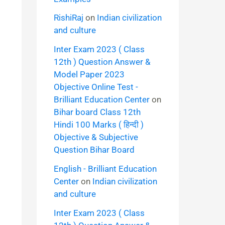
RishiRaj
on
Indian civilization
and culture
Inter Exam 2023 ( Class
12th ) Question Answer &
Model Paper 2023
Objective Online Test -
Brilliant Education Center
on
Bihar board Class 12th
Hindi 100 Marks ( हिन्दी )
Objective & Subjective
Question Bihar Board
English - Brilliant Education
Center
on
Indian civilization
and culture
Inter Exam 2023 ( Class