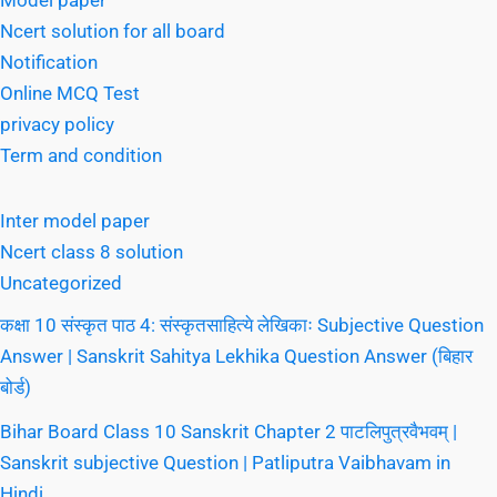
Ncert solution for all board
Notification
Online MCQ Test
privacy policy
Term and condition
Inter model paper
Ncert class 8 solution
Uncategorized
कक्षा 10 संस्कृत पाठ 4: संस्कृतसाहित्ये लेखिकाः Subjective Question
Answer | Sanskrit Sahitya Lekhika Question Answer (बिहार
बोर्ड)
Bihar Board Class 10 Sanskrit Chapter 2 पाटलिपुत्रवैभवम् |
Sanskrit subjective Question | Patliputra Vaibhavam in
Hindi