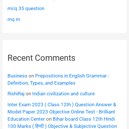
mcq 35 question
mq m
Recent Comments
Business
on
Prepositions in English Grammar :
Definition, Types, and Examples
RishiRaj
on
Indian civilization and culture
Inter Exam 2023 ( Class 12th ) Question Answer &
Model Paper 2023 Objective Online Test - Brilliant
Education Center
on
Bihar board Class 12th Hindi
100 Marks ( हिन्दी ) Objective & Subjective Question