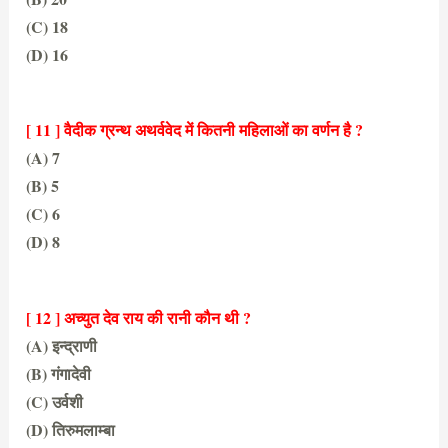
(C) 18
(D) 16
(A) 24
[ 11 ] वैदीक ग्रन्थ अथर्ववेद में कितनी महिलाओं का वर्णन है ?
(A) 7
(B) 5
(C) 6
(D) 8
(B) 5
[ 12 ] अच्युत देव राय की रानी कौन थी ?
(A) इन्द्राणी
(B) गंगादेवी
(C) उर्वशी
(D) तिरुमलाम्बा