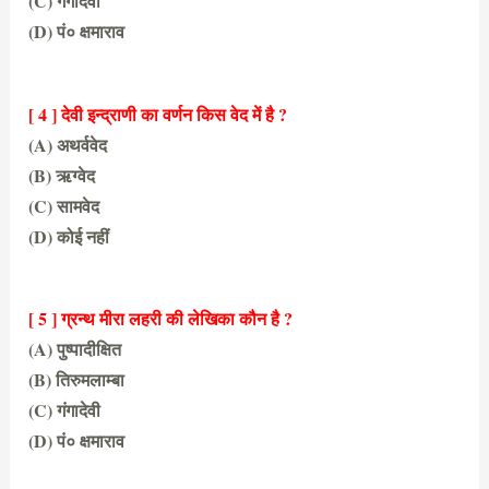
(C) गंगादेवी
(D) पं० क्षमाराव
(C) गंगादेवी
[ 4 ] देवी इन्द्राणी का वर्णन किस वेद में है ?
(A) अथर्ववेद
(B) ऋग्वेद
(C) सामवेद
(D) कोई नहीं
(A) अथर्ववेद
[ 5 ] ग्रन्थ मीरा लहरी की लेखिका कौन है ?
(A) पुष्पादीक्षित
(B) तिरुमलाम्बा
(C) गंगादेवी
(D) पं० क्षमाराव
(D) पं० क्षमाराव