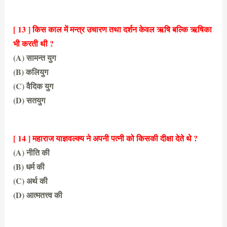
(D) तिरुमलाम्बा
[ 13 ] किस काल में मन्त्र उचारण तथा दर्शन केवल ऋषि बल्कि ऋषिका
भी करती थी ?
(A) सामन्त युग
(B) कलियुग
(C) वैदिक युग
(D) सतयुग
(C) वैदिक युग
[ 14 ] महाराज याज्ञवल्क्य ने अपनी पत्नी को किसकी दीक्षा देते थे ?
(A) नीति की
(B) धर्म की
(C) अर्थ की
(D) आत्मतत्त्व की
(D) आत्मतत्त्व की