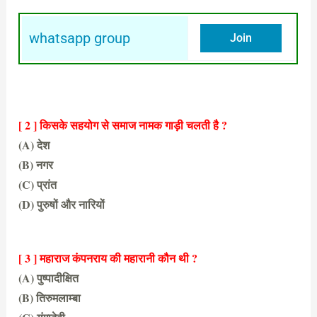
whatsapp group
Join
[ 2 ] किसके सहयोग से समाज नामक गाड़ी चलती है ?
(A) देश
(B) नगर
(C) प्रांत
(D) पुरुषों और नारियों
(D) पुरुषों और नारियों
[ 3 ] महाराज कंपनराय की महारानी कौन थी ?
(A) पुष्पादीक्षित
(B) तिरुमलाम्बा