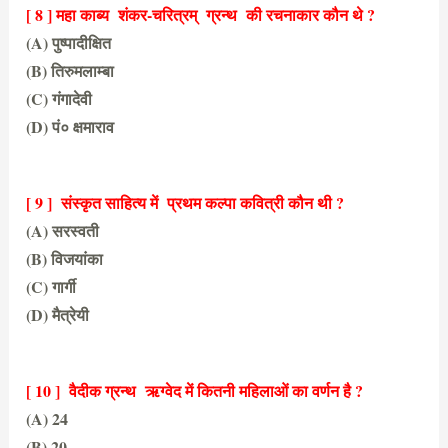
[ 8 ] महा काब्य शंकर-चरित्रम् ग्रन्थ की रचनाकार कौन थे ?
(A) पुष्पादीक्षित
(B) तिरुमलाम्बा
(C) गंगादेवी
(D) पं० क्षमाराव
(D) पं० क्षमाराव
[ 9 ] संस्कृत साहित्य में प्रथम कल्पा कवित्री कौन थी ?
(A) सरस्वती
(B) विजयांका
(C) गार्गी
(D) मैत्रेयी
(B) विजयांका
[ 10 ] वैदीक ग्रन्थ ऋग्वेद में कितनी महिलाओं का वर्णन है ?
(A) 24
(B) 20