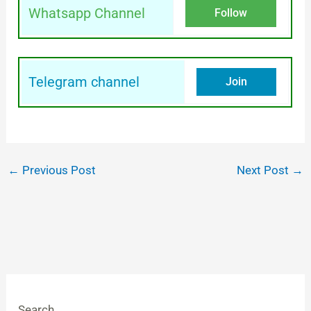
Whatsapp Channel
Follow
Telegram channel
Join
←
Previous Post
Next Post
→
Search