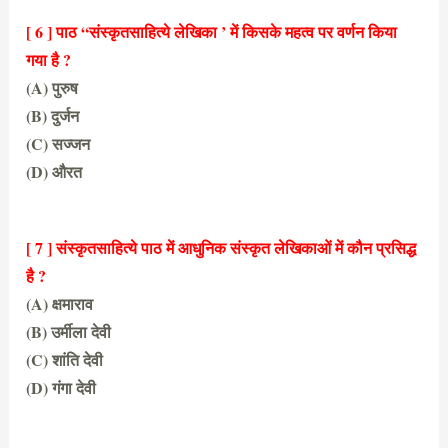
[ 6 ] पाठ “संस्कृतसाहित्ये लेखिका ’ में किसके महत्व पर वर्णन किया
गया है ?
(A) पुरुष
(B) दुर्जन
(C) सज्जन
(D) औरत
(D) औरत
[ 7 ] संस्कृतसाहित्ये पाठ में आधुनिक संस्कृत लेखिकाओं में कौन प्रसिद्ध
है ?
(A) क्षमाराव
(B) उर्मीला देवी
(C) शांति देवी
(D) गंगा देवी
(A) क्षमाराव