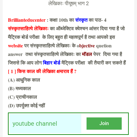
लेखिकाः पीयूषम् भाग 2
Brillianteducenter
: कक्षा 10th का
संस्कृत
का पाठ- 4
संस्कृतसाहित्ये लेखिकाः
का ऑब्जेक्टिव क्वेश्चन आंसर दिया गया है जो
मैट्रिक बोर्ड परीक्षा के लिए बहुत ही महत्वपूर्ण है तथा आपको इस
website
पर संस्कृतसाहित्ये लेखिकाः के o
bjective
quetion
answer तथा संस्कृतसाहित्ये लेखिकाः का
मॉडल
पेपर दिया गया है
जिससे कि आप लोग
बिहार बोर्ड
मैट्रिक परीक्षा की तैयारी कर सकते हैं
[ 1 ] किस काल की लेखिका क्षमाराव हैं ?
(A) आधुनिक काल
(B) मध्यकाल
(C) प्राचीनकाल
(D) उपर्युक्त कोई नहीं
(A) आधुनिक काल
youtube channel
Join