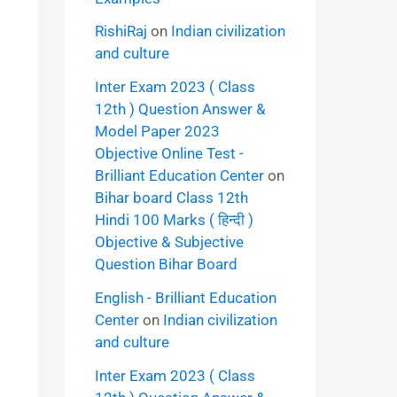
RishiRaj
on
Indian civilization
and culture
Inter Exam 2023 ( Class
12th ) Question Answer &
Model Paper 2023
Objective Online Test -
Brilliant Education Center
on
Bihar board Class 12th
Hindi 100 Marks ( हिन्दी )
Objective & Subjective
Question Bihar Board
English - Brilliant Education
Center
on
Indian civilization
and culture
Inter Exam 2023 ( Class