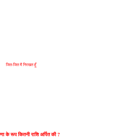
जित-जित मै निरखत हूँ
षिणा के रूप कितनी राशि अर्पित की ?