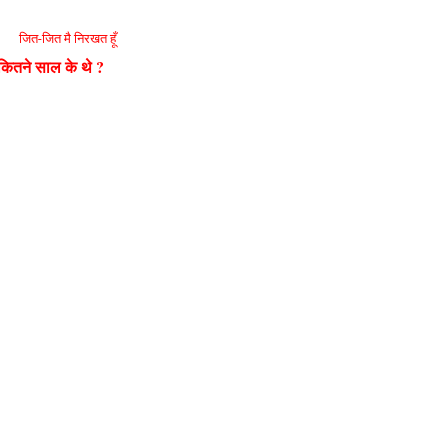
जित-जित मै निरखत हूँ
 कितने साल के थे ?