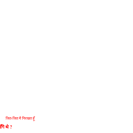
जित-जित मै निरखत हूँ
ँगे थे ?