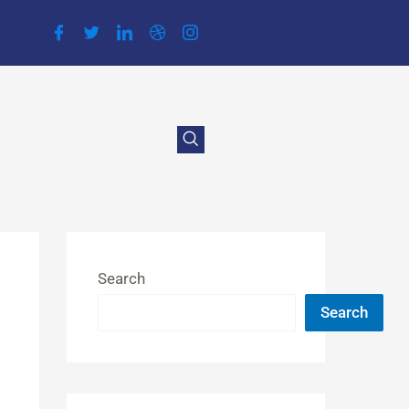
Search
Search