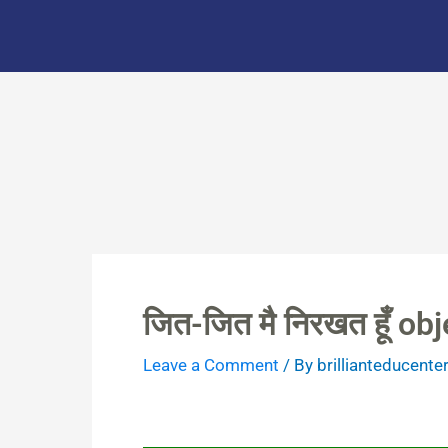
Skip
to
content
जित-जित मै निरखत हूँ ob
Leave a Comment
/ By
brillianteducente