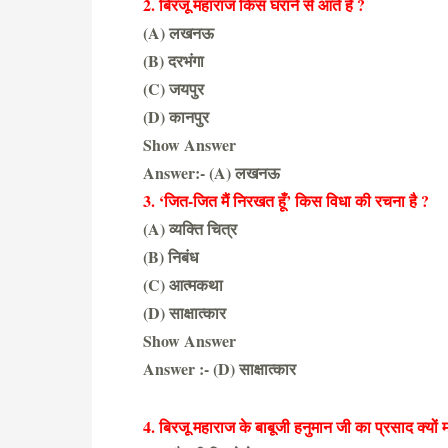
2. बिरजू महाराज किस घराने से आते हैं ?
(A) लखनऊ
(B) दरभंगा
(C) जयपुर
(D) कानपुर
Show Answer
Answer:- (A) लखनऊ
3. ‘जित-जित मैं निरखत हूँ’ किस विधा की रचना है ?
(A) व्यक्ति चित्र
(B) निबंध
(C) आत्मकथा
(D) साक्षात्कार
Show Answer
Answer :- (D) साक्षात्कार
4. बिरजू महाराज के बाबूजी हनुमान जी का प्रसाद क्यों मा