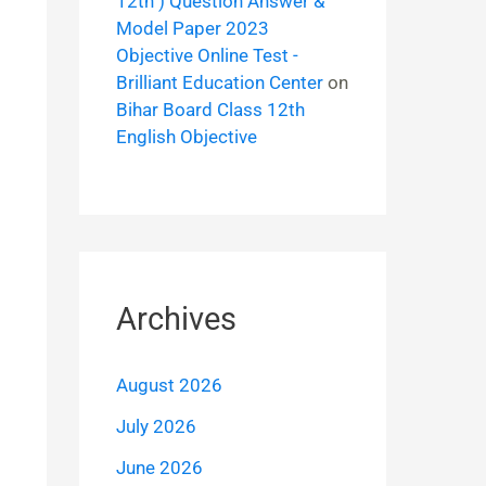
12th ) Question Answer &
Model Paper 2023
Objective Online Test -
Brilliant Education Center
on
Bihar Board Class 12th
English Objective
Archives
August 2026
July 2026
June 2026