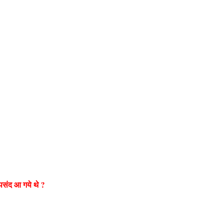
 पसंद आ गये थे ?