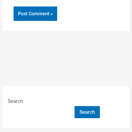
Search
Search