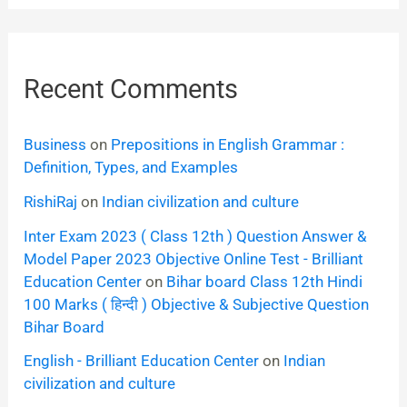
Recent Comments
Business
on
Prepositions in English Grammar :
Definition, Types, and Examples
RishiRaj
on
Indian civilization and culture
Inter Exam 2023 ( Class 12th ) Question Answer &
Model Paper 2023 Objective Online Test - Brilliant
Education Center
on
Bihar board Class 12th Hindi
100 Marks ( हिन्दी ) Objective & Subjective Question
Bihar Board
English - Brilliant Education Center
on
Indian
civilization and culture