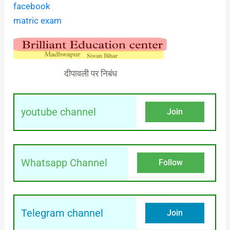
facebook
matric exam
दीपावली पर निबंध
youtube channel
Join
Whatsapp Channel
Follow
Telegram channel
Join