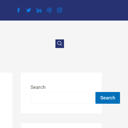
Search
Search