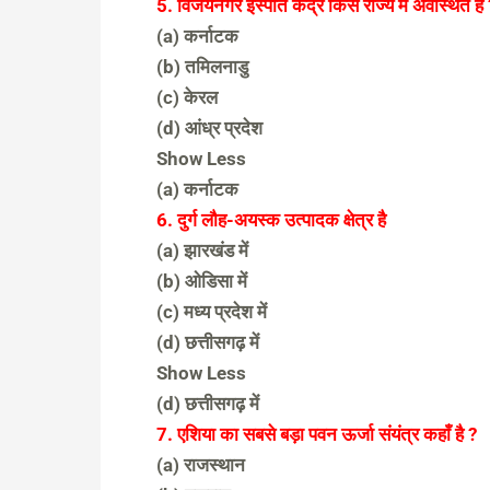
5. विजयनगर इस्पात केंद्र किस राज्य में अवस्थित है 
(a) कर्नाटक
(b) तमिलनाडु
(c) केरल
(d) आंध्र प्रदेश
Show Less
(a) कर्नाटक
6. दुर्ग लौह-अयस्क उत्पादक क्षेत्र है
(a) झारखंड में
(b) ओडिसा में
(c) मध्य प्रदेश में
(d) छत्तीसगढ़ में
Show Less
(d) छत्तीसगढ़ में
7. एशिया का सबसे बड़ा पवन ऊर्जा संयंत्र कहाँ है ?
(a) राजस्थान