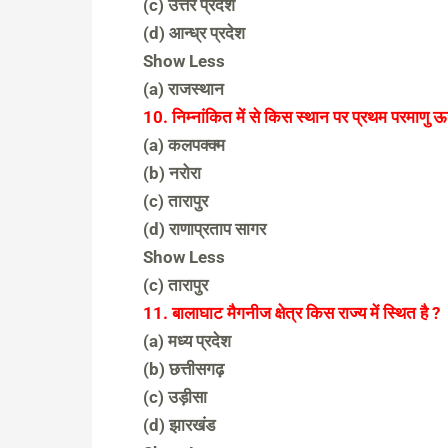
(c) उत्तर प्रदेश
(d) आन्ध्र प्रदेश
Show Less
(a) राजस्थान
10. निम्नांकित में से किस स्थान पर प्रथम परमाणु ऊ
(a) कलपक्क्म
(b) नरोरा
(c) तारापुर
(d) राणाप्रताप सागर
Show Less
(c) तारापुर
11. बालाघाट मैगनीज क्षेत्र किस राज्य में स्थित है ?
(a) मध्य प्रदेश
(b) छत्तीसगढ़
(c) उड़ीसा
(d) झारखंड