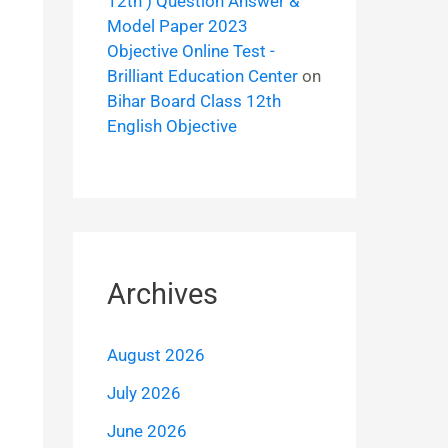
12th ) Question Answer &
Model Paper 2023
Objective Online Test -
Brilliant Education Center
on
Bihar Board Class 12th
English Objective
Archives
August 2026
July 2026
June 2026