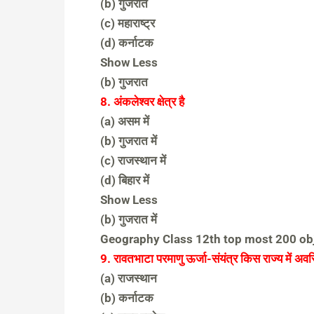
(b) गुजरात
(c) महाराष्ट्र
(d) कर्नाटक
Show Less
(b) गुजरात
8. अंकलेश्वर क्षेत्र है
(a) असम में
(b) गुजरात में
(c) राजस्थान में
(d) बिहार में
Show Less
(b) गुजरात में
Geography Class 12th top most 200 ob
9. रावतभाटा परमाणु ऊर्जा-संयंत्र किस राज्य में अवस
(a) राजस्थान
(b) कर्नाटक