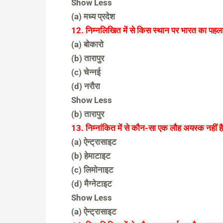
Show Less
(a) मध्य प्रदेश
12. निम्नलिखित में से किस स्थान पर भारत का पहला
(a) बोकारो
(b) तारापुर
(c) चेन्नई
(d) नरौरा
Show Less
(b) तारापुर
13. निम्नांकित में से कौन-सा एक लौह अयस्क नहीं है
(a) ऐन्ट्रासाइट
(b) हेमाटाइट
(c) लिमोनाइट
(d) मैग्नेटाइट
Show Less
(a) ऐन्ट्रासाइट