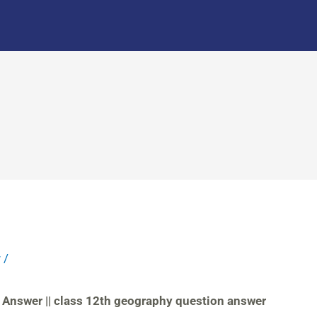
r
/
on Answer || class 12th geography question answer