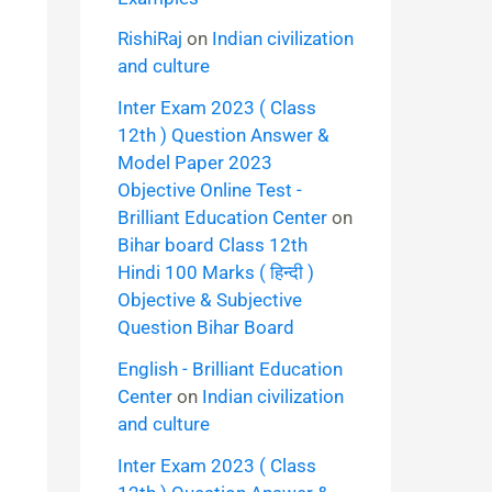
RishiRaj
on
Indian civilization
and culture
Inter Exam 2023 ( Class
12th ) Question Answer &
Model Paper 2023
Objective Online Test -
Brilliant Education Center
on
Bihar board Class 12th
Hindi 100 Marks ( हिन्दी )
Objective & Subjective
Question Bihar Board
English - Brilliant Education
Center
on
Indian civilization
and culture
Inter Exam 2023 ( Class