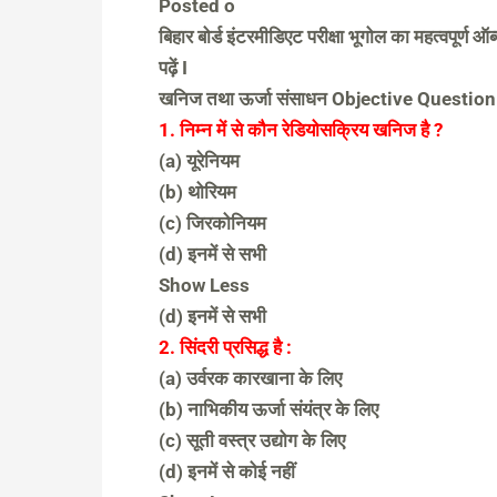
Posted o
बिहार बोर्ड इंटरमीडिएट परीक्षा भूगोल का महत्वपूर्ण ऑब
पढ़ें I
खनिज तथा ऊर्जा संसाधन Objective Questi
1. निम्न में से कौन रेडियोसक्रिय खनिज है ?
(a) यूरेनियम
(b) थोरियम
(c) जिरकोनियम
(d) इनमें से सभी
Show Less
(d) इनमें से सभी
2. सिंदरी प्रसिद्ध है :
(a) उर्वरक कारखाना के लिए
(b) नाभिकीय ऊर्जा संयंत्र के लिए
(c) सूती वस्त्र उद्योग के लिए
(d) इनमें से कोई नहीं