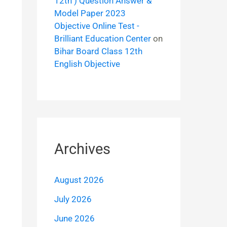
12th ) Question Answer &
Model Paper 2023
Objective Online Test -
Brilliant Education Center
on
Bihar Board Class 12th
English Objective
Archives
August 2026
July 2026
June 2026