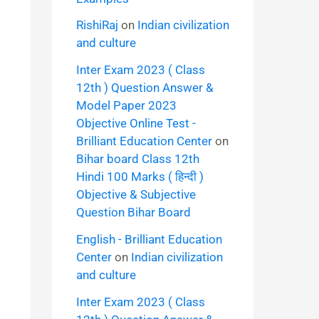
RishiRaj
on
Indian civilization
and culture
Inter Exam 2023 ( Class
12th ) Question Answer &
Model Paper 2023
Objective Online Test -
Brilliant Education Center
on
Bihar board Class 12th
Hindi 100 Marks ( हिन्दी )
Objective & Subjective
Question Bihar Board
English - Brilliant Education
Center
on
Indian civilization
and culture
Inter Exam 2023 ( Class