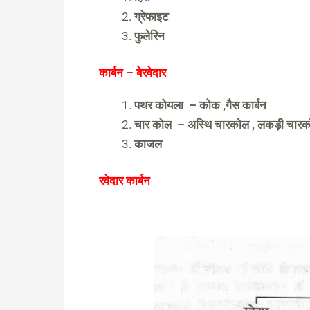
ग्रेफाइट
फुलेरिन
कार्बन – बेरवेदार
पथर कोयला – कोक ,गैस कार्बन
चार कोल – अस्थि चारकोल , लकड़ी चार
काजल
रवेदार कार्बन