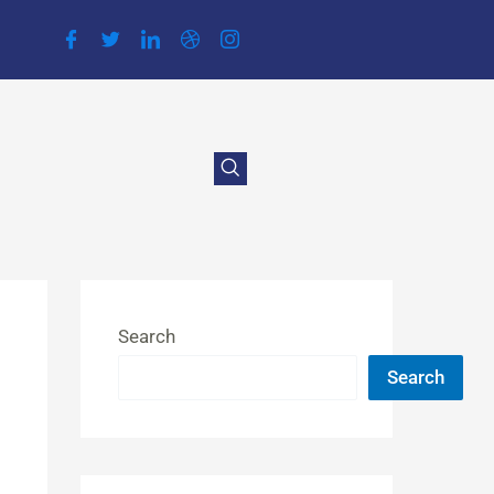
Search
Search