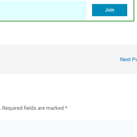
Join
Next P
.
Required fields are marked
*