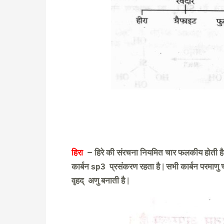
हिरा
– हिरे की संरचना नियमित चार फलकीय होती है जि
कार्बन sp3 प्रसंकरण रहता है | सभी कार्बन परमाणु चा
वृहद् अणु बनाती है |