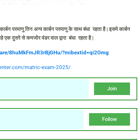
कार्बन परमाणु तिन अन्य कार्बन परमाणु के साथ बंधा रहता है | इसमे कार्बन
े एक दुसरे से कमजोर वंडर वाल द्वारा बंधा रहता है |
share/8huMkFmJR3rBjGHu/?mibextid=qi2Omg
ucenter.com/matric-exam-2025/
Join
Follow