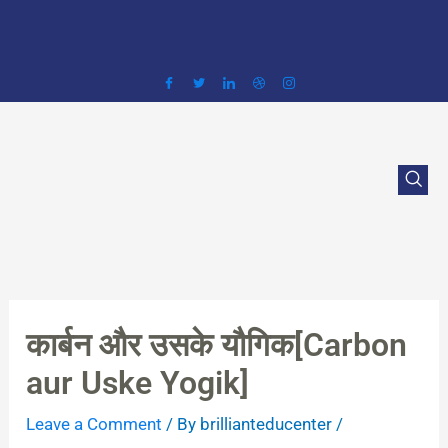
Skip
to
content
कार्बन और उसके यौगिक[Carbon
aur Uske Yogik]
Leave a Comment
/ By
brillianteducenter
/