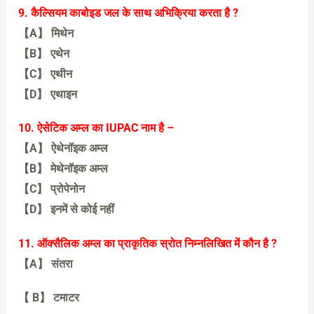
【B】 ऑक्सीकरण
9. कैल्सियम काबोइड जल के साथ अभिक्रिया करता है ?
【A】 मिथेन
【B】 एथेन
【C】 एथीन
【D】 एथाइन
【D】 एथाइन
10. ऐसेटिक अम्ल का IUPAC नाम है –
【A】 ऐथेनॉइक अम्ल
【B】 मेथेनॉइक अम्ल
【C】 प्रोपेनोन
【D】 इनमें से कोई नहीं
【A】 ऐथेनॉइक अम्ल
11. ऑक्सैलिक अम्ल का प्राकृतिक स्रोत निम्नलिखित में कौन है ?
【A】 संतरा
【 B】 टमाटर