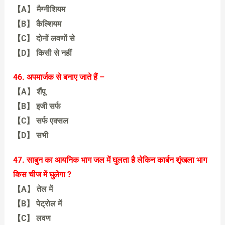
【A】 मैग्नीशियम
【B】 कैल्शियम
【C】 दोनों लवणों से
【D】 किसी से नहीं
【C】 दोनों लवणों से
46. अपमार्जक से बनाए जाते हैं –
【A】 शैंपू
【B】 इजी सर्फ
【C】 सर्फ एक्सल
【D】 सभी
【D】 सभी
47. साबुन का आयनिक भाग जल में घुलता है लेकिन कार्बन शृंखला भाग
किस चीज में घुलेगा ?
【A】 तेल में
【B】 पेट्रोल में
【C】 लवण