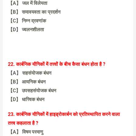
【A】 जल में विलेयता
【B】 समावयवता का प्रदर्शन
【C】 निम्न द्रवणांक
【D】 ज्वलनशीलता
【A】 जल में विलेयता
22. कार्बनिक यौगिकों में तत्त्वों के बीच कैसा बंधन होता है ?
【A】 सहसंयोजक बंधन
【B】 आयनिक बंधन
【C】 उपसहसंयोजक बंधन
【D】 धात्त्विक बंधन
【A】 सहसंयोजक बंधन
23. कार्बनिक यौगिकों में हाइड्रोकार्बन को प्रतिस्थापित करने वाला
तत्त्व कहलाता है ?
【A】 विषम परमाणु