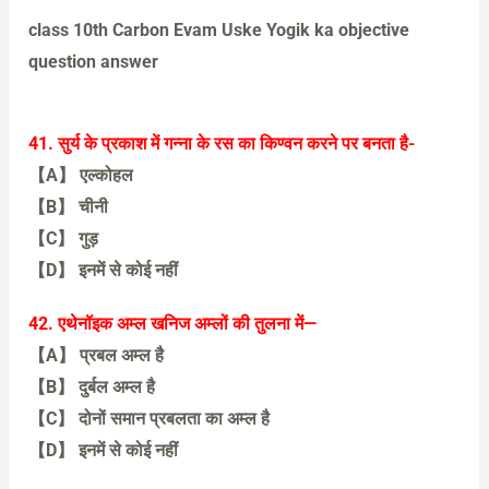
【D】 सभी सत्य हैं
class 10th Carbon Evam Uske Yogik ka objective
question answer
41. सुर्य के प्रकाश में गन्ना के रस का किण्वन करने पर बनता है-
【A】 एल्कोहल
【B】 चीनी
【C】 गुड़
【D】 इनमें से कोई नहीं
【A】 एल्कोहल
42. एथेनॉइक अम्ल खनिज अम्लों की तुलना में—
【A】 प्रबल अम्ल है
【B】 दुर्बल अम्ल है
【C】 दोनों समान प्रबलता का अम्ल है
【D】 इनमें से कोई नहीं