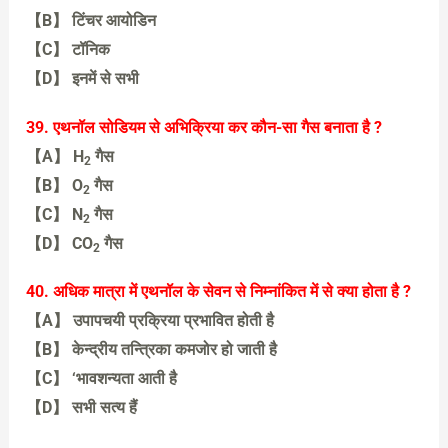
【B】 टिंचर आयोडिन
【C】 टॉनिक
【D】 इनमें से सभी
【D】 इनमें से सभी
39. एथनॉल सोडियम से अभिक्रिया कर कौन-सा गैस बनाता है ?
【A】 H
गैस
2
【B】 O
गैस
2
【C】 N
गैस
2
【D】 CO
गैस
2
【A】 H
गैस
40. अधिक मात्रा में एथनॉल के सेवन से निम्नांकित में से क्या होता है ?
2
【A】 उपापचयी प्रक्रिया प्रभावित होती है
【B】 केन्द्रीय तन्त्रिका कमजोर हो जाती है
【C】 ‘भावशन्यता आती है
【D】 सभी सत्य हैं