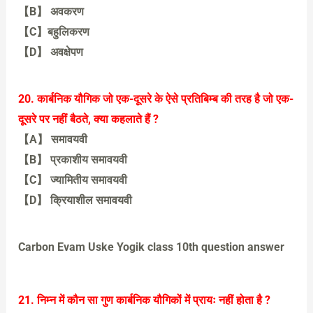
【B】 अवकरण
【C】बहुलिकरण
【D】 अवक्षेपण
【D】 अवक्षेपण[
20. कार्बनिक यौगिक जो एक-दूसरे के ऐसे प्रतिबिम्ब की तरह है जो एक-
दूसरे पर नहीं बैठते, क्या कहलाते हैं ?
【A】 समावयवी
【B】 प्रकाशीय समावयवी
【C】 ज्यामितीय समावयवी
【D】 क्रियाशील समावयवी
【B】 प्रकाशीय समावयवी
Carbon Evam Uske Yogik class 10th question answer
21. निम्न में कौन सा गुण कार्बनिक यौगिकों में प्रायः नहीं होता है ?