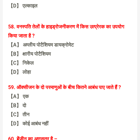
【D】 एल्काइल
【B】 एल्कीन
58. वनस्पति तेलों के हाइड्रोजनीकरण में किस उत्प्रेरक का उपयोग
किया जाता है ?
【A】 अम्लीय पोटैशियम डायक्रोमेट
【B】 क्षारीय पोटैशियम
【C】 निकेल
【D】 लोहा
【C】 निकेल
59. ऑक्सीजन के दो परमाणुओं के बीच कितने आबंध पाए जाते हैं ?
【A】 एक
【B】 दो
【C】 तीन
【D】 कोई आबंध नहीं
【B】 दो
60. बेंजीन का अणुसूत्र है –