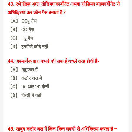
【B】 दुर्बल अम्ल है
43. एथेनॉइक अम्ल सोडियम कार्बोनेट अथवा सोडियम बाइकार्बोनेट से
अभिक्रिया कर कौन गैस बनाता है ?
【A】 CO
गैस
2
【B】 CO गैस
【C】 H
गैस
2
【D】 इनमें से कोई नहीं
【A】 CO
गैस
44. अपमार्जक द्वारा कपड़े की सफाई अच्छी तरह होती है-
2
【A】 मृदु जल में
【B】 कठोर जल में
【C】 ‘A’ और ‘B’ दोनों
【D】 किसी में नहीं
【A】 मृदु जल में
45. साबुन कठोर जल में किन-किन लवणों से अभिक्रिया करता है –