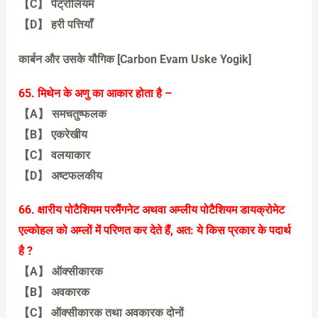
【C】 पेट्रोलियम
【D】 हरी पत्तियाँ
【C】 पेट्रोलियम
कार्बन और उसके यौगिक [Carbon Evam Uske Yogik]
65. मिथेन के अणु का आकार होता है –
【A】 समचतुष्फलक
【B】 एकरेखीय
【C】 वलयाकार
【D】 अष्टफलकीय
【A】 समचतुष्फलक
66. क्षारीय पोटैशियम परमैंगनेट अथवा अम्लीय पोटैशियम डायक्रोमेट
एल्कोहल को अम्लों में परिणत कर देते हैं, अत: ये किस प्रकार के पदार्थ
है ?
【A】 ऑक्सीकारक
【B】 अवकारक
【C】 ऑक्सीकारक तथा अवकारक दोनों