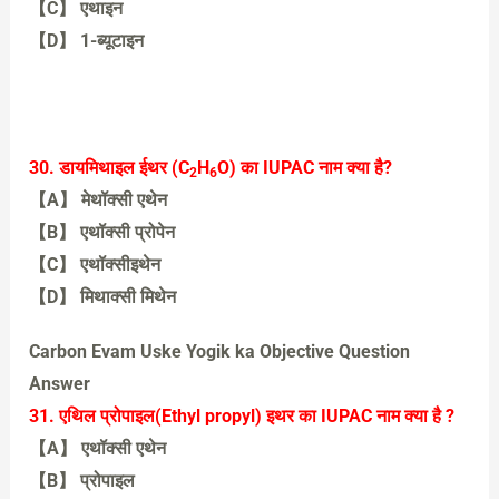
【C】 एथाइन
【D】 1-ब्यूटाइन
【C】 एथाइन
30. डायमिथाइल ईथर (C
H
O) का IUPAC नाम क्या है?
2
6
【A】 मेथॉक्सी एथेन
【B】 एथॉक्सी प्रोपेन
【C】 एथॉक्सीइथेन
【D】 मिथाक्सी मिथेन
【D】 मिथाक्सी मिथेन
Carbon Evam Uske Yogik ka Objective Question
Answer
31. एथिल प्रोपाइल(Ethyl propyl) इथर का IUPAC नाम क्या है ?
【A】 एथॉक्सी एथेन
【B】 प्रोपाइल