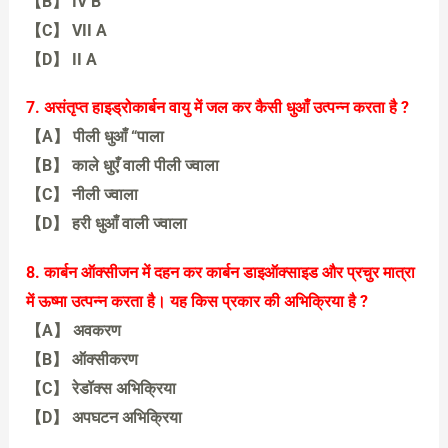
【B】 IV B
【C】 VII A
【D】 II A
【A
】 IV A
7. असंतृप्त हाइड्रोकार्बन वायु में जल कर कैसी धुआँ उत्पन्न करता है ?
【A】 पीली धुआँ “पाला
【B】 काले धुएँ वाली पीली ज्वाला
【C】 नीली ज्वाला
【D】 हरी धुआँ वाली ज्वाला
【B】 काले धुएँ वाली पीली ज्वाला
8. कार्बन ऑक्सीजन में दहन कर कार्बन डाइऑक्साइड और प्रचुर मात्रा
में ऊष्मा उत्पन्न करता है। यह किस प्रकार की अभिक्रिया है ?
【A】 अवकरण
【B】 ऑक्सीकरण
【C】 रेडॉक्स अभिक्रिया
【D】 अपघटन अभिक्रिया