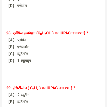
【D】 प्रोपीन
【A】 मेथेनॉल
28. प्रोपिल एल्कोहल (C
H
OH ) का IUPAC नाम क्या है ?
8
7
【A】 प्रोपेन
【B】 प्रोपेनॉल
【C】 ब्यूटेनॉल
【D】 1-ब्यूटाइन
【B】 प्रोपेनॉल
29. एसिटीलीन ( C
H
) का IUPAC नाम क्या है ?
2
2
【A】 2-ब्यूटीन
【B】 ब्यटेनॉल