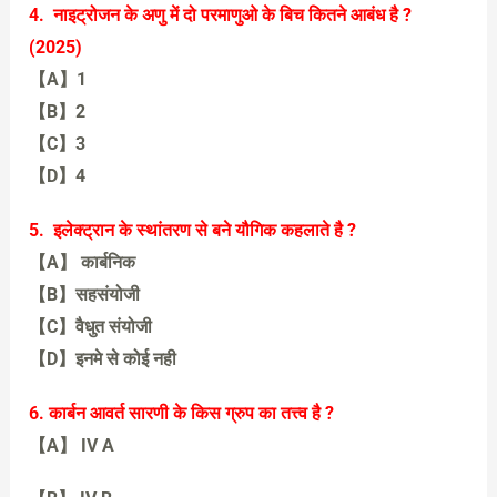
【C】3
4. नाइट्रोजन के अणु में दो परमाणुओ के बिच कितने आबंध है ?
(2025)
【A】1
【B】2
【C】3
【D】4
【C】3
5. इलेक्ट्रान के स्थांतरण से बने यौगिक कहलाते है ?
【A】 कार्बनिक
【B】सहसंयोजी
【C】वैधुत संयोजी
【D】इनमे से कोई नही
【C】वैधुत संयोजी
6. कार्बन आवर्त सारणी के किस ग्रुप का तत्त्व है ?
【A
】 IV A