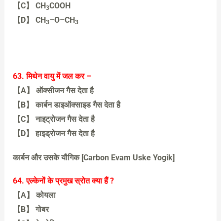
【C】 CH
COOH
3
【D】 CH
–O–CH
3
3
【C】 CH
COOH
3
63. मिथेन वायु में जल कर –
【A】 ऑक्सीजन गैस देता है
【B】 कार्बन डाइऑक्साइड गैस देता है
【C】 नाइट्रोजन गैस देता है
【D】 हाइड्रोजन गैस देता है
【B】 कार्बन डाइऑक्साइड गैस देता है
कार्बन और उसके यौगिक [Carbon Evam Uske Yogik]
64. एल्केनों के प्रमुख स्रोत क्या हैं ?
【A】 कोयला
【B】 गोबर