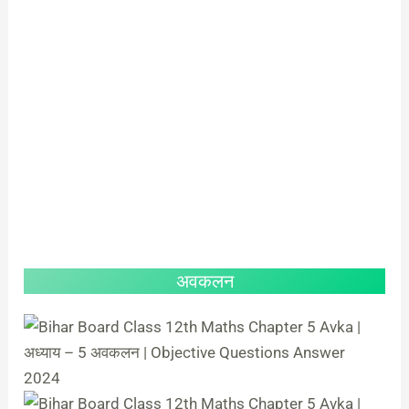
अवकलन