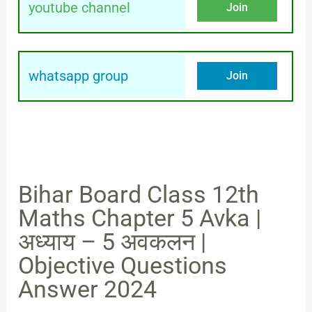
youtube channel
Join
whatsapp group
Join
Bihar Board Class 12th
Maths Chapter 5 Avka |
अध्याय – 5 अवकलन |
Objective Questions
Answer 2024