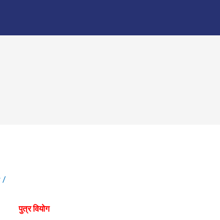
r
/
पुत्र वियोग