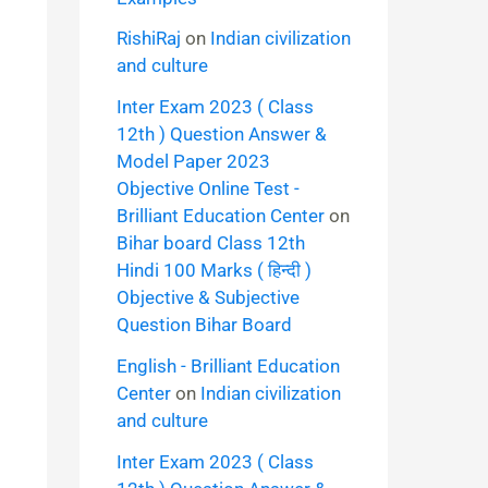
RishiRaj
on
Indian civilization
and culture
Inter Exam 2023 ( Class
12th ) Question Answer &
Model Paper 2023
Objective Online Test -
Brilliant Education Center
on
Bihar board Class 12th
Hindi 100 Marks ( हिन्दी )
Objective & Subjective
Question Bihar Board
English - Brilliant Education
Center
on
Indian civilization
and culture
Inter Exam 2023 ( Class