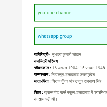
youtube channel
whatsapp group
कवियित्री-
सुभद्रा कुमारी चौहान
कवयित्री परिचय
जीवनकाल :
16 अगस्त 1904- 15 फरवरी 1948
जन्मस्थान :
निहालपुर, इलाहाबाद उत्तरप्रदेश
माता-पिता :
धिराज कुँवर और ठाकुर रामनाथ सिंह
शिक्षा :
क्रास्थवेट गर्ल्स स्कूल, इलाहाबाद में प्रारम्भि
के साथ पढ़ी थी।