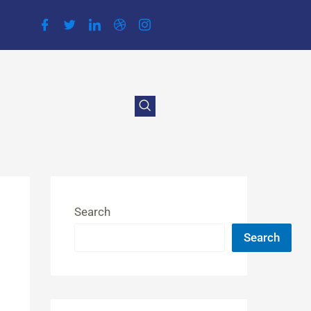
Search
Search