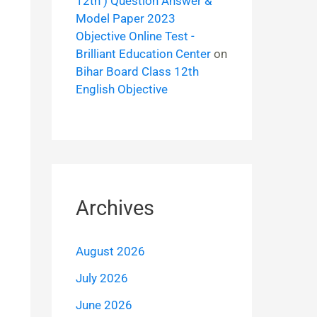
12th ) Question Answer &
Model Paper 2023
Objective Online Test -
Brilliant Education Center
on
Bihar Board Class 12th
English Objective
Archives
August 2026
July 2026
June 2026