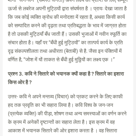
मानो “जन-जन” (समस्त जनता) अपने लक्ष्य की प्राप्ति के लिए सम्पूर्ण
ऊर्जा से लबरेज अपनी मुट्ठियों द्वारा संघर्षरत है । प्रायः देखा जाता है
कि जब कोई व्यक्ति क्रोध की मनोदशा में रहता है, अथवा किसी कार्य
को सम्पादित करने की दृढ़ता तथा प्रतिबद्धता के भाव में जाग्रत होता
है तो उसकी मुट्ठियाँ बँध जाती हैं। उसकी भुजाओं में नवीन स्फूर्ति का
संचार होता है। यहाँ पर “बँधी हुई मुट्ठियों” का तात्पर्य कार्य के प्रति
दृढ़ संकल्पशीलता तथा अधीरता (बेताबी) से है. जैसा इन पंक्तियों में
वर्णित है, “जोश में यों ताकत से बँधी हुई मुठ्ठियों का लक्ष्य एक ।”
प्रश्न 3. कवि ने सितारे को भयानक क्यों कहा है ? सितारे का इशारा
किस ओर है ?
उत्तर- कवि ने अपने मन्तव्य (विचार) को प्रकट करने के लिए काफी
हद तक प्रवृति का भी सहारा लिया है। कवि विश्व के जन-जन
(प्रत्येक व्यक्ति) की पीड़ा, शोषण तथा अन्य समस्याओं का वर्णन करने
के क्रम में अनेकों दृष्टान्तों का सहारा लेता है। इस क्रम में वह
आकाश में भयानक सितारे की ओर इशारा करता है । वह सितारा