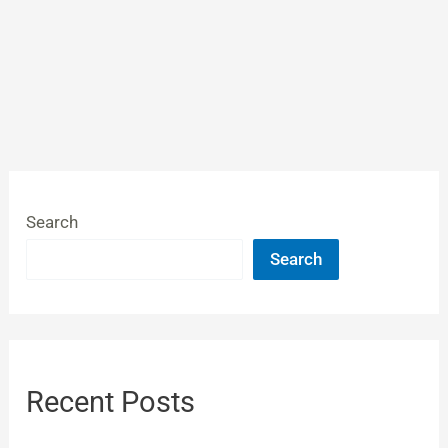
Search
Search
Recent Posts