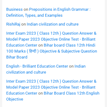
Business
on
Prepositions in English Grammar :
Definition, Types, and Examples
RishiRaj
on
Indian civilization and culture
Inter Exam 2023 ( Class 12th ) Question Answer &
Model Paper 2023 Objective Online Test - Brilliant
Education Center
on
Bihar board Class 12th Hindi
100 Marks ( हिन्दी ) Objective & Subjective Question
Bihar Board
English - Brilliant Education Center
on
Indian
civilization and culture
Inter Exam 2023 ( Class 12th ) Question Answer &
Model Paper 2023 Objective Online Test - Brilliant
Education Center
on
Bihar Board Class 12th English
Objective